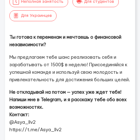
Неполная занятость
Для студентов
Для Украинцев
Ты готова к переменам и мечтаешь о финансовой
независимости?
Мы предлагаем тебе шанс реализовать себя и
зарабатывать от 1500$ в неделю! Присоединяйся к
успешной команде и используй свою молодость и
привлекательность для достижения больших целей.
Не откладывай на потом — успех уже ждет тебя!
Напиши мне в Telegram, и я расскажу тебе обо всех
возможностях.
Контакт:
@Asya_llv2
https://t.me/Asya_llv2