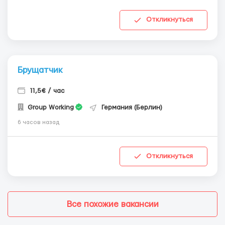
Откликнуться
Брущатчик
11,5€ / час
Group Working
Германия (Берлин)
6 часов назад
Откликнуться
Все похожие вакансии