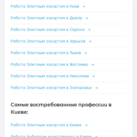
Работа Элитным эскортом в Киев
→
Работа Элитным эскортом в Днепр
→
Работа Элитным эскортом в Одесса
→
Работа Элитным эскортом в Харьков
→
Работа Элитным эскортом в Львов
→
Работа Элитным эскортом в Житомир
→
Работа Элитным эскортом в Николаев
→
Работа Элитным эскортом в Запорожье
→
Самые востребованные профессии в
Киеве:
Работа Элитным эскортом в Киеве
→
Работа Арбитраж криптовалют в Киеве
→