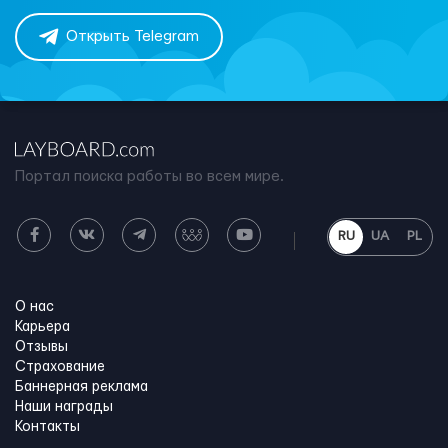
Открыть Telegram
Портал поиска работы во всем мире.
RU
UA
PL
О нас
Карьера
Отзывы
Страхование
Баннерная реклама
Наши награды
Контакты