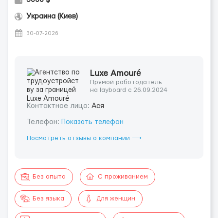
Украина (Киев)
30-07-2026
Luxe Amouré
Прямой работодатель
на layboard с 26.09.2024
Контактное лицо:
Ася
Телефон:
Показать телефон
Посмотреть отзывы о компании ⟶
Без опыта
С проживанием
Без языка
Для женщин