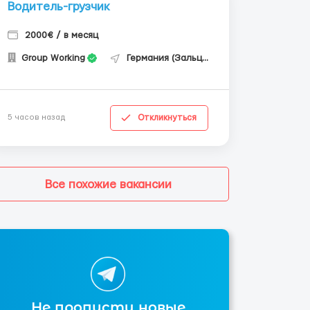
Водитель-грузчик
2000€ / в месяц
Group Working
Германия (Зальцгиттер)
Откликнуться
5 часов назад
Все похожие вакансии
Не пропусти новые