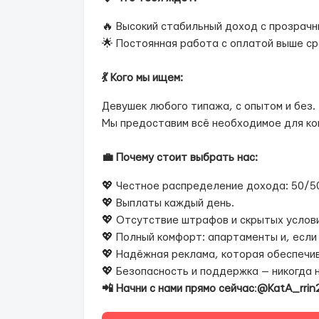
🔥 Высокий стабильный доход с прозрачн
🌟 Постоянная работа с оплатой выше ср
💃 Кого мы ищем:
Девушек любого типажа, с опытом и без.
Мы предоставим всё необходимое для ко
💼 Почему стоит выбрать нас:
💖 Честное распределение дохода: 50/50
💖 Выплаты каждый день.
💖 Отсутствие штрафов и скрытых услови
💖 Полный комфорт: апартаменты и, если
💖 Надёжная реклама, которая обеспечив
💖 Безопасность и поддержка — никогда 
📲 Начни с нами прямо сейчас
:
@
KatA_rrin