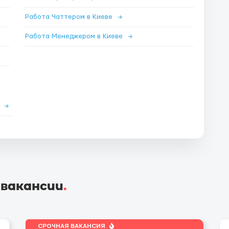
Работа Чаттером в Киеве
→
Работа Менеджером в Киеве
→
е
→
 вакансии
.
СРОЧНАЯ ВАКАНСИЯ