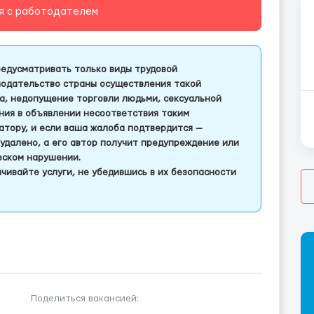
я с работодателем
едусматривать только виды трудовой
одательство страны осуществления такой
а, недопущение торговли людьми, сексуальной
ления в объявлении несоответствия таким
тору, и если ваша жалоба подтвердится —
удалено, а его автор получит предупреждение или
еском нарушении.
чивайте услуги, не убедившись в их безопасности
Поделиться вакансией: