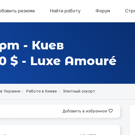
обавить резюме
Найти работу
Форум
Стр
рт - Киев
 $ - Luxe Amouré
 в Украине
Работа в Киеве
Элитный эскорт
Добавить в избранное