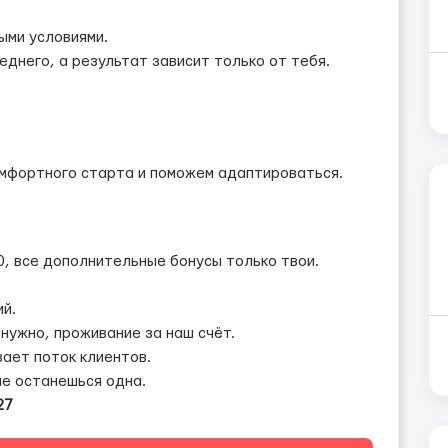
ыми условиями.
еднего, а результат зависит только от тебя.
мфортного старта и поможем адаптироваться.
, все дополнительные бонусы только твои.
й.
 нужно, проживание за наш счёт.
ает поток клиентов.
не останешься одна.
27