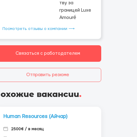
Посмотреть отзывы о компании ⟶
Связаться с работодателем
Отправить резюме
охожие вакансии
.
Human Resources (Айчар)
2500€ / в месяц