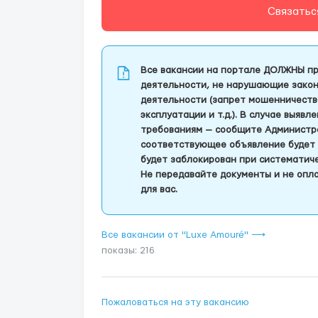
Связатьс
Все вакансии на портале ДОЛЖНЫ пр
деятельности, не нарушающие закон
деятельности (запрет мошенничеств
эксплуатации и т.д.). В случае выяв
требованиям — сообщите Администра
соответствующее объявление будет 
будет заблокирован при систематич
Не передавайте документы и не опла
для вас.
Все вакансии от "Luxe Amouré" ⟶
показы: 216
Пожаловаться на эту вакансию