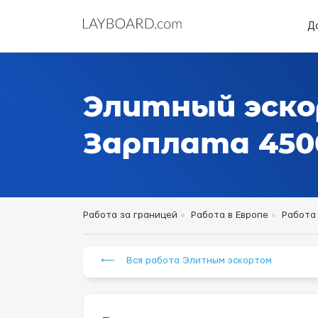
Д
Элитный эско
Зарплата 4500
Работа за границей
Работа в Европе
Работа
⟵ Вся работа Элитным эскортом