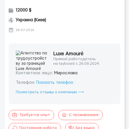
12000 $
Украина (Киев)
28-07-2026
Luxe Amouré
Прямой работодатель
на layboard с 26.09.2024
Контактное лицо:
Мирослава
Телефон:
Показать телефон
Посмотреть отзывы о компании ⟶
Требуется опыт
С проживанием
Постоянная работа
Без языка