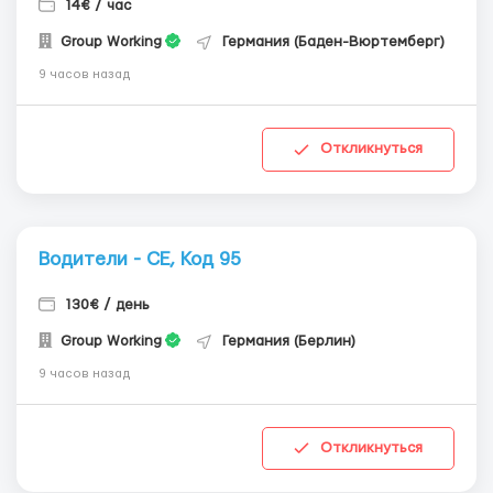
14€ / час
Group Working
Германия (Баден-Вюртемберг)
9 часов назад
Откликнуться
Водители - СЕ, Код 95
130€ / день
Group Working
Германия (Берлин)
9 часов назад
Откликнуться