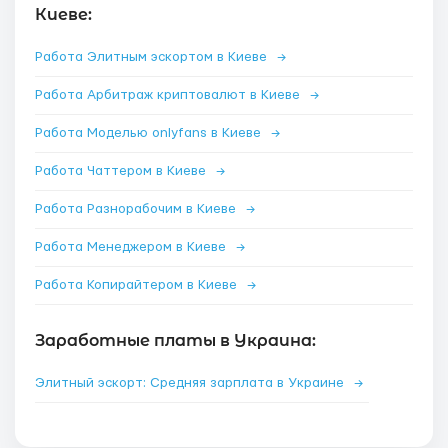
Киеве:
Работа Элитным эскортом в Киеве
→
Работа Арбитраж криптовалют в Киеве
→
Работа Моделью onlyfans в Киеве
→
Работа Чаттером в Киеве
→
Работа Разнорабочим в Киеве
→
Работа Менеджером в Киеве
→
Работа Копирайтером в Киеве
→
Заработные платы в Украина:
Элитный эскорт: Средняя зарплата в Украине
→