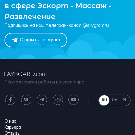
в сфере Эскорт - Массаж -
Развлечение
Подпишись на наш телеграм-канал @slivgramru
Открыть Telegram
Портал поиска работы во всем мире.
RU
UA
PL
О нас
Карьера
Отзывы