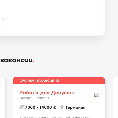
е
→
 вакансии
.
СРОЧНАЯ ВАКАНСИЯ
Работа для Девушек
Эскорт - Массаж
7000 - 14000 €
Германия
В Массажные салоны тантрических массажей,