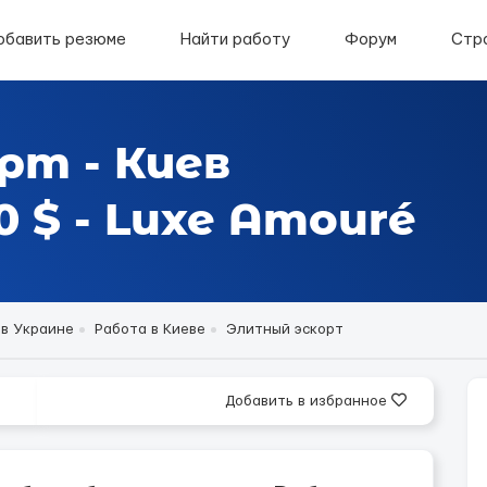
обавить резюме
Найти работу
Форум
Стр
рт - Киев
 $ - Luxe Amouré
 в Украине
Работа в Киеве
Элитный эскорт
Добавить в избранное