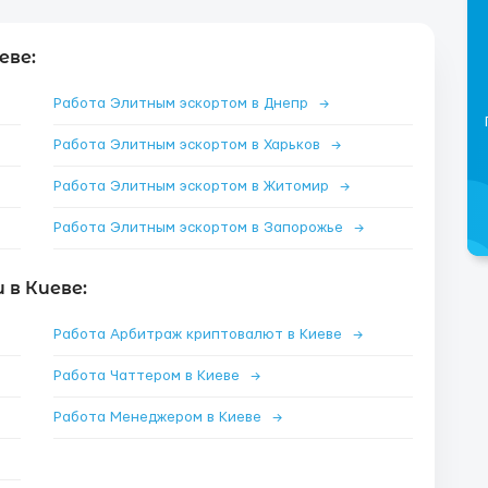
еве:
Работа Элитным эскортом в Днепр
→
Работа Элитным эскортом в Харьков
→
Работа Элитным эскортом в Житомир
→
Работа Элитным эскортом в Запорожье
→
в Киеве:
Работа Арбитраж криптовалют в Киеве
→
Работа Чаттером в Киеве
→
Работа Менеджером в Киеве
→