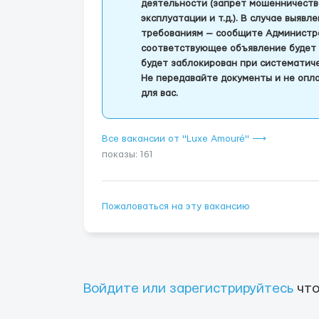
деятельности (запрет мошенничеств
эксплуатации и т.д.). В случае выяв
требованиям — сообщите Администра
соответствующее объявление будет 
будет заблокирован при систематич
Не передавайте документы и не опла
для вас.
Все вакансии от "Luxe Amouré" ⟶
показы: 161
Пожаловаться на эту вакансию
Войдите или зарегистрируйтесь
что