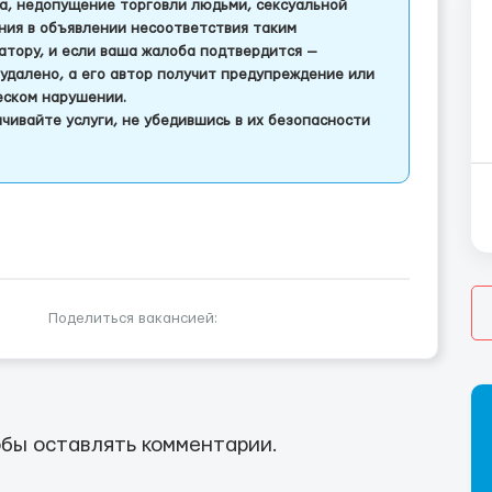
а, недопущение торговли людьми, сексуальной
ления в объявлении несоответствия таким
тору, и если ваша жалоба подтвердится —
удалено, а его автор получит предупреждение или
еском нарушении.
чивайте услуги, не убедившись в их безопасности
Поделиться вакансией:
бы оставлять комментарии.