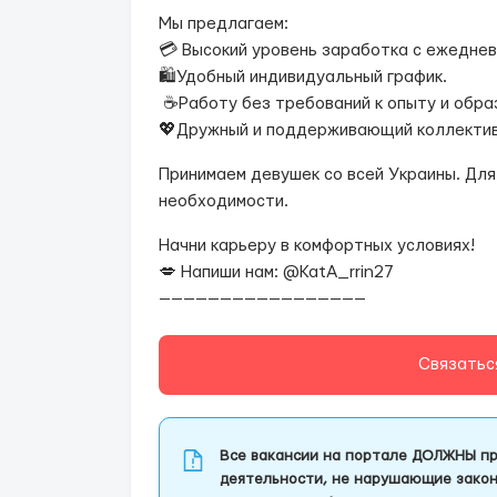
Мы предлагаем:
💳 Высокий уровень заработка с ежедне
🛍Удобный индивидуальный график.
☕️Работу без требований к опыту и обра
💖Дружный и поддерживающий коллектив
Принимаем девушек со всей Украины. Дл
необходимости.
Начни карьеру в комфортных условиях!
💋 Напиши нам: @KatA_rrin27
—————————————————
Связатьс
Все вакансии на портале ДОЛЖНЫ пр
деятельности, не нарушающие закон