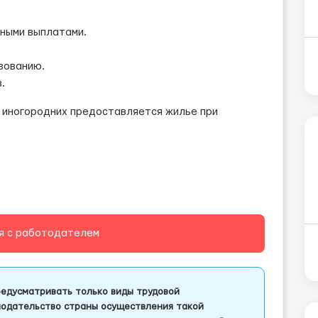
вными выплатами.
зованию.
.
я иногородних предоставляется жилье при
я с работодателем
едусматривать только виды трудовой
одательство страны осуществления такой