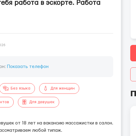
тебя работа в эскорте. Работа
026
он:
Показать телефон
Без языка
Для женщин
П
ентов
Для девушек
ушек от 18 лет на вакансию массажистки в салон.
ассматриваем любой типаж.