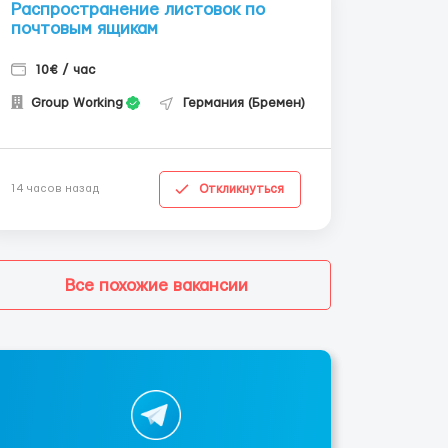
Распространение листовок по
почтовым ящикам
10€ / час
Group Working
Германия (Бремен)
Откликнуться
14 часов назад
Все похожие вакансии