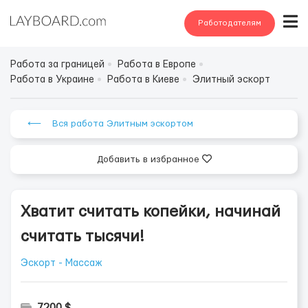
Работодателям
Работа за границей
Работа в Европе
Работа в Украине
Работа в Киеве
Элитный эскорт
⟵ Вся работа Элитным эскортом
Добавить в избранное
Хватит считать копейки, начинай
считать тысячи!
Эскорт - Массаж
7200 $