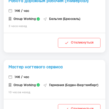
Работа дорожным рабочим (Универсал)
14€ / час
Group Working
Бельгия (Брюссель)
3 часа назад
Откликнуться
Мастер ногтевого сервиса
14€ / час
Group Working
Германия (Баден-Вюртемберг)
10 часов назад
Откликнуться