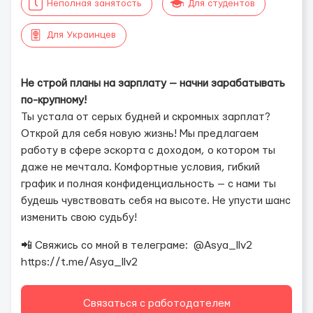
Неполная занятость
Для студентов
Для Украинцев
Не строй планы на зарплату — начни зарабатывать
по-крупному!
Ты устала от серых будней и скромных зарплат?
Открой для себя новую жизнь! Мы предлагаем
работу в сфере эскорта с доходом, о котором ты
даже не мечтала. Комфортные условия, гибкий
график и полная конфиденциальность — с нами ты
будешь чувствовать себя на высоте. Не упусти шанс
изменить свою судьбу!
📲 Свяжись со мной в телеграме: @Asya_llv2
https://t.me/Asya_llv2
Связаться с работодателем