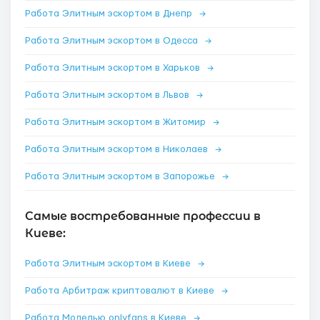
Работа Элитным эскортом в Днепр
→
Работа Элитным эскортом в Одесса
→
Работа Элитным эскортом в Харьков
→
Работа Элитным эскортом в Львов
→
Работа Элитным эскортом в Житомир
→
Работа Элитным эскортом в Николаев
→
Работа Элитным эскортом в Запорожье
→
Самые востребованные профессии в
Киеве:
Работа Элитным эскортом в Киеве
→
Работа Арбитраж криптовалют в Киеве
→
Работа Моделью onlyfans в Киеве
→