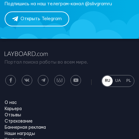
Подпишись на наш телеграм-канал @slivgramru
Открыть Telegram
Портал поиска работы во всем мире.
RU
UA
PL
О нас
Карьера
Отзывы
Страхование
Баннерная реклама
Наши награды