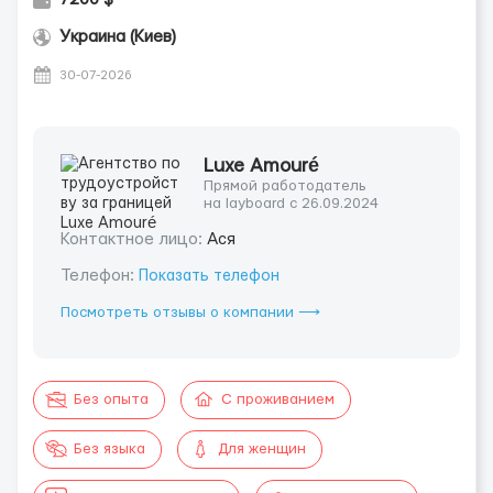
Украина (Киев)
30-07-2026
Luxe Amouré
Прямой работодатель
на layboard с 26.09.2024
Контактное лицо:
Ася
Телефон:
Показать телефон
Посмотреть отзывы о компании ⟶
Без опыта
С проживанием
Без языка
Для женщин