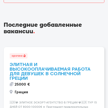
Последние добавленные
вакансии
.
срочно
ЭЛИТНАЯ И
ВЫСОКООПЛАЧИВАЕМАЯ РАБОТА
ДЛЯ ДЕВУШЕК В СОЛНЕЧНОЙ
ГРЕЦИИ
25000 €
Греция
🇬🇷💎 ЭЛИТНОЕ ЭСКОРТ-АГЕНТСТВО В ГРЕЦИИ 💎🇬🇷 ТУР 15
ДНЕЙ ОТ 8000-10000€ 🔹 Приглашает привлекательных