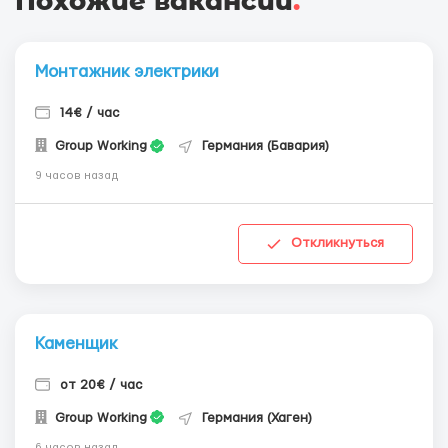
Похожие вакансии
.
Монтажник электрики
14€ / час
Group Working
Германия (Бавария)
9 часов назад
Откликнуться
Каменщик
от 20€ / час
Group Working
Германия (Хаген)
6 часов назад