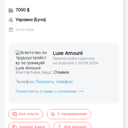
7000 $
Украина (Буча)
29-07-2026
Luxe Amouré
Прямой работодатель
на layboard с 26.09.2024
Контактное лицо:
Оливия
Телефон:
Показать телефон
Посмотреть отзывы о компании ⟶
Без опыта
С проживанием
Знание языка
Для женщин