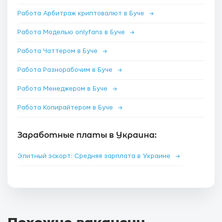
Работа Арбитраж криптовалют в Буче
→
Работа Моделью onlyfans в Буче
→
Работа Чаттером в Буче
→
Работа Разнорабочим в Буче
→
Работа Менеджером в Буче
→
Работа Копирайтером в Буче
→
Заработные платы в Украина:
Элитный эскорт: Средняя зарплата в Украине
→