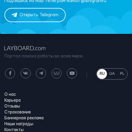
Подпишись на наш телеграм-канал @slivgramru
Открыть Telegram
Портал поиска работы во всем мире.
RU
UA
PL
О нас
Карьера
Отзывы
Страхование
Баннерная реклама
Наши награды
Контакты