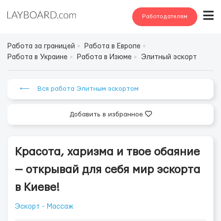
Работодателям
Работа за границей
Работа в Европе
Работа в Украине
Работа в Изюме
Элитный эскорт
⟵ Вся работа Элитным эскортом
Добавить в избранное
Красота, харизма и твое обаяние
— открывай для себя мир эскорта
в Киеве!
Эскорт - Массаж