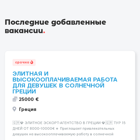
Последние добавленные
вакансии
.
срочно
ЭЛИТНАЯ И
ВЫСОКООПЛАЧИВАЕМАЯ РАБОТА
ДЛЯ ДЕВУШЕК В СОЛНЕЧНОЙ
ГРЕЦИИ
25000 €
Греция
🇬🇷💎 ЭЛИТНОЕ ЭСКОРТ-АГЕНТСТВО В ГРЕЦИИ 💎🇬🇷 ТУР 15
ДНЕЙ ОТ 8000-10000€ 🔹 Приглашает привлекательных
девушек на высокооплачиваемую работу в солнечной
Греции! 🔹 Если ты любишь подарки, комфорт, внимание и