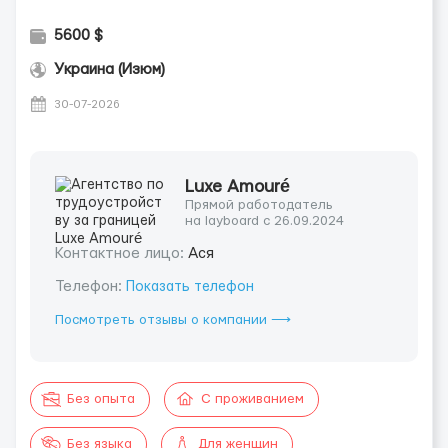
5600 $
Украина (Изюм)
30-07-2026
Luxe Amouré
Прямой работодатель
на layboard с 26.09.2024
Контактное лицо:
Ася
Телефон:
Показать телефон
Посмотреть отзывы о компании ⟶
Без опыта
С проживанием
Без языка
Для женщин