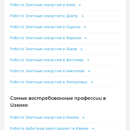
Работа Элитным эскортом в Киев
→
Работа Элитным эскортом в Днепр
→
Работа Элитным эскортом в Одесса
→
Работа Элитным эскортом в Харьков
→
Работа Элитным эскортом в Львов
→
Работа Элитным эскортом в Житомир
→
Работа Элитным эскортом в Николаев
→
Работа Элитным эскортом в Запорожье
→
Самые востребованные профессии в
Изюме:
Работа Элитным эскортом в Изюме
→
Работа Арбитраж криптовалют в Изюме
→