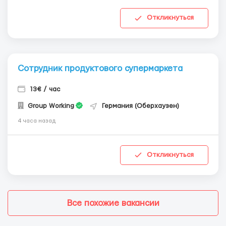
Откликнуться
Сотрудник продуктового супермаркета
13€ / час
Group Working
Германия (Оберхаузен)
4 часа назад
Откликнуться
Все похожие вакансии