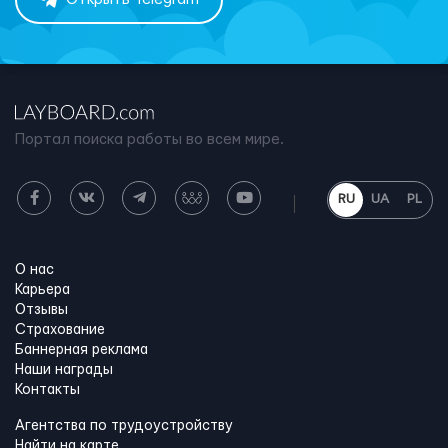
Портал поиска работы во всем мире.
RU
UA
PL
О нас
Карьера
Отзывы
Страхование
Баннерная реклама
Наши награды
Контакты
Агентства по трудоустройству
Найти на карте