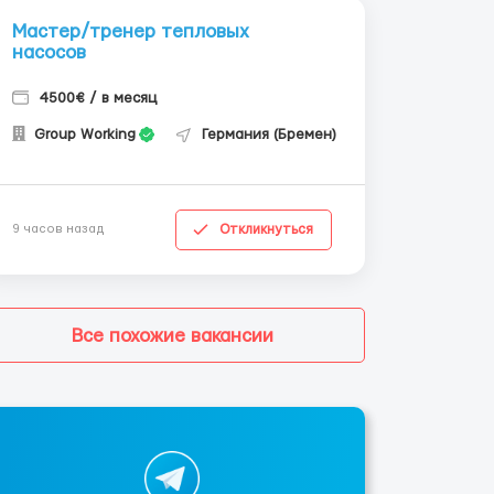
Мастер/тренер тепловых
насосов
4500€ / в месяц
Group Working
Германия (Бремен)
Откликнуться
9 часов назад
Все похожие вакансии