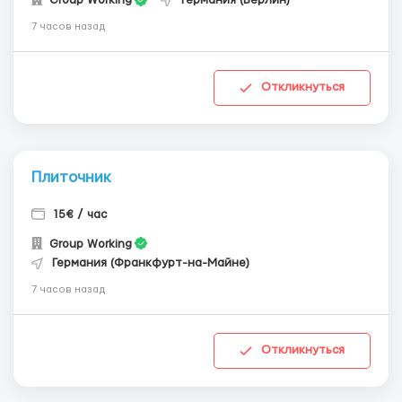
Group Working
Германия (Берлин)
7 часов назад
Откликнуться
Плиточник
15€ / час
Group Working
Германия (Франкфурт-на-Майне)
7 часов назад
Откликнуться