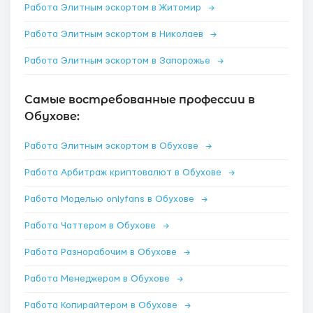
Работа Элитным эскортом в Житомир
→
Работа Элитным эскортом в Николаев
→
Работа Элитным эскортом в Запорожье
→
Самые востребованные профессии в
Обухове:
Работа Элитным эскортом в Обухове
→
Работа Арбитраж криптовалют в Обухове
→
Работа Моделью onlyfans в Обухове
→
Работа Чаттером в Обухове
→
Работа Разнорабочим в Обухове
→
Работа Менеджером в Обухове
→
Работа Копирайтером в Обухове
→