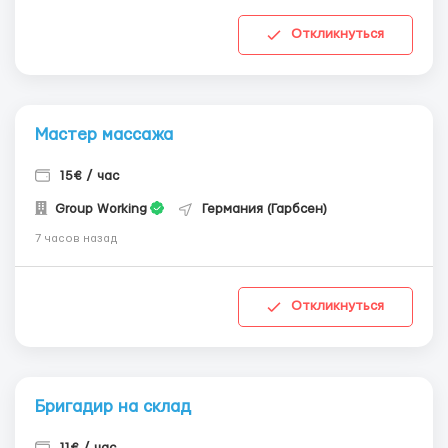
Откликнуться
Мастер массажа
15€ / час
Group Working
Германия (Гарбсен)
7 часов назад
Откликнуться
Бригадир на склад
11€ / час