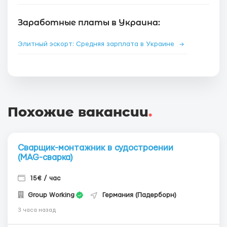
Заработные платы в Украина:
Элитный эскорт: Средняя зарплата в Украине
→
Похожие вакансии
.
Сварщик-монтажник в судостроении
(MAG-сварка)
15€ / час
Group Working
Германия (Падерборн)
3 часа назад