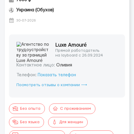
Украина (Обухов)
30-07-2026
Luxe Amouré
Прямой работодатель
на layboard с 26.09.2024
Контактное лицо:
Оливия
Телефон:
Показать телефон
Посмотреть отзывы о компании ⟶
Без опыта
С проживанием
Без языка
Для женщин