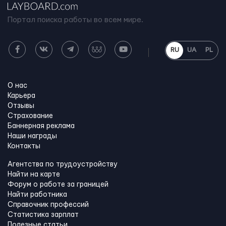
Портал поиска работы во всем мире.
RU
UA
PL
О нас
Карьера
Отзывы
Страхование
Баннерная реклама
Наши награды
Контакты
Агентства по трудоустройству
Найти на карте
Форум о работе за границей
Найти работника
Справочник профессий
Статистика зарплат
Полезные статьи