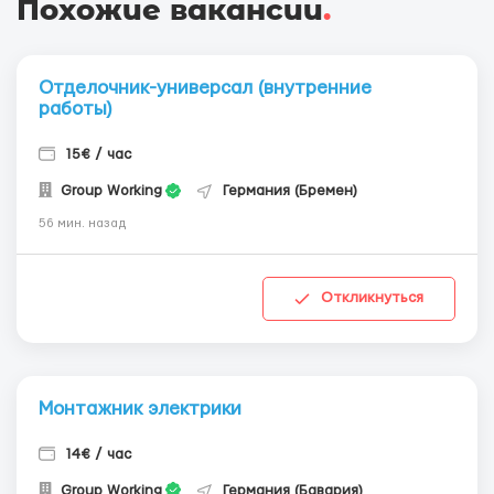
Похожие вакансии
.
Отделочник-универсал (внутренние
работы)
15€ / час
Group Working
Германия (Бремен)
56 мин. назад
Откликнуться
Монтажник электрики
14€ / час
Group Working
Германия (Бавария)