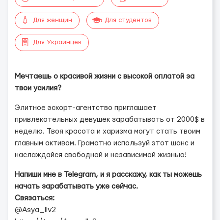
Для женщин
Для студентов
Для Украинцев
Мечтаешь о красивой жизни с высокой оплатой за
твои усилия?
Элитное эскорт-агентство приглашает
привлекательных девушек зарабатывать от 2000$ в
неделю. Твоя красота и харизма могут стать твоим
главным активом. Грамотно используй этот шанс и
наслаждайся свободной и независимой жизнью!
Напиши мне в Telegram, и я расскажу, как ты можешь
начать зарабатывать уже сейчас.
Связаться:
@Asya_llv2