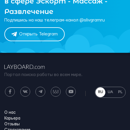
в сфере Эскорт - Массаж -
Развлечение
Подпишись на наш телеграм-канал @slivgramru
Открыть Telegram
Портал поиска работы во всем мире.
RU
UA
PL
О нас
Карьера
Отзывы
Страхование