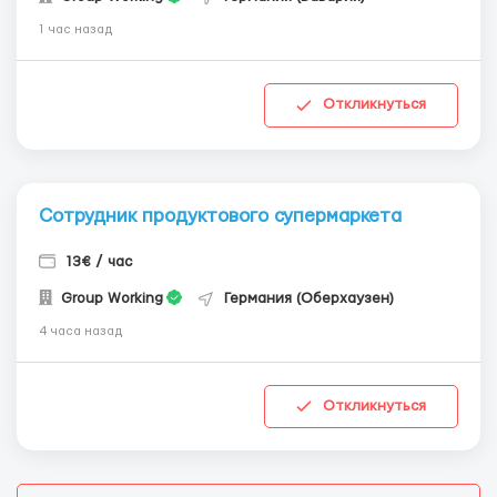
1 час назад
Откликнуться
Сотрудник продуктового супермаркета
13€ / час
Group Working
Германия (Оберхаузен)
4 часа назад
Откликнуться