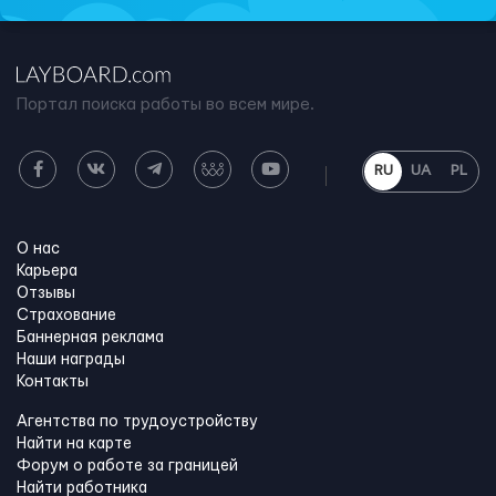
Портал поиска работы во всем мире.
RU
UA
PL
О нас
Карьера
Отзывы
Страхование
Баннерная реклама
Наши награды
Контакты
Агентства по трудоустройству
Найти на карте
Форум о работе за границей
Найти работника