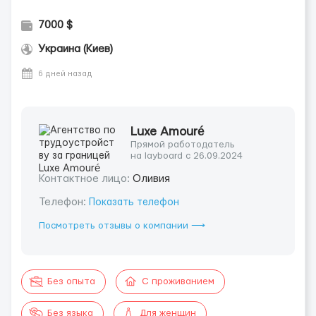
7000 $
Украина (Киев)
6 дней назад
Luxe Amouré
Прямой работодатель
на layboard с 26.09.2024
Контактное лицо:
Оливия
Телефон:
Показать телефон
Посмотреть отзывы о компании ⟶
Без опыта
С проживанием
Без языка
Для женщин