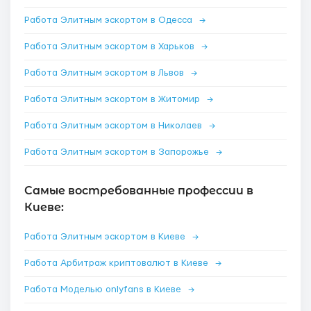
Работа Элитным эскортом в Одесса
→
Работа Элитным эскортом в Харьков
→
Работа Элитным эскортом в Львов
→
Работа Элитным эскортом в Житомир
→
Работа Элитным эскортом в Николаев
→
Работа Элитным эскортом в Запорожье
→
Самые востребованные профессии в
Киеве:
Работа Элитным эскортом в Киеве
→
Работа Арбитраж криптовалют в Киеве
→
Работа Моделью onlyfans в Киеве
→