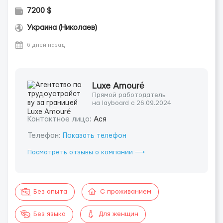
7200 $
Украина (Николаев)
6 дней назад
Luxe Amouré
Прямой работодатель
на layboard с 26.09.2024
Контактное лицо:
Ася
Телефон:
Показать телефон
Посмотреть отзывы о компании ⟶
Без опыта
С проживанием
Без языка
Для женщин