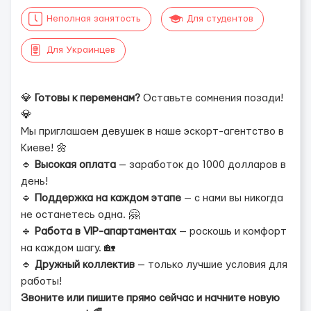
Неполная занятость
Для студентов
Для Украинцев
💎
Готовы к переменам?
Оставьте сомнения позади!
💎
Мы приглашаем девушек в наше эскорт-агентство в
Киеве! 🌼
🔹
Высокая оплата
— заработок до 1000 долларов в
день!
🔹
Поддержка на каждом этапе
— с нами вы никогда
не останетесь одна. 🤗
🔹
Работа в VIP-апартаментах
— роскошь и комфорт
на каждом шагу. 🏡
🔹
Дружный коллектив
— только лучшие условия для
работы!
Звоните или пишите прямо сейчас и начните новую