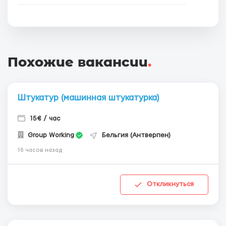
Похожие вакансии
.
Штукатур (машинная штукатурка)
15€ / час
Group Working
Бельгия (Антверпен)
16 часов назад
Откликнуться