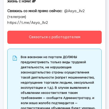
жизнь с нами! 🌈
Свяжись со мной прямо сейчас:
@Asya_llv2
(телеграм)
https://t.me/Asya_llv2
Связаться с работодателем
Все вакансии на портале ДОЛЖНЫ
предусматривать только виды трудовой
деятельности, не нарушающие
законодательство страны осуществления
такой деятельности (запрет мошенничества,
недопущение торговли людьми, сексуальной
эксплуатации и т.д.). В случае выявления в
объявлении несоответствия таким
требованиям — сообщите Администратору, и
если ваша жалоба подтвердится —
соответствующее объявление будет удалено,