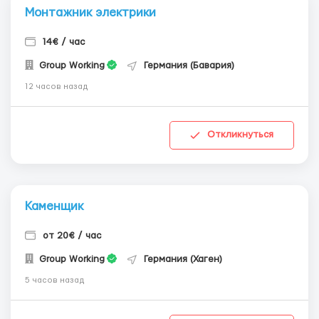
Монтажник электрики
14€ / час
Group Working
Германия (Бавария)
12 часов назад
Откликнуться
Каменщик
от 20€ / час
Group Working
Германия (Хаген)
5 часов назад