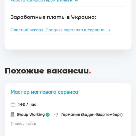
Работа Копирайтером в Киеве
→
Заработные платы в Украина:
Элитный эскорт: Средняя зарплата в Украине
→
Похожие вакансии
.
Мастер ногтевого сервиса
14€ / час
Group Working
Германия (Баден-Вюртемберг)
5 часов назад