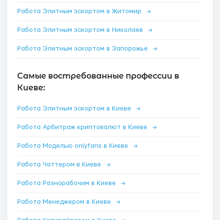
Работа Элитным эскортом в Житомир
→
Работа Элитным эскортом в Николаев
→
Работа Элитным эскортом в Запорожье
→
Самые востребованные профессии в
Киеве:
Работа Элитным эскортом в Киеве
→
Работа Арбитраж криптовалют в Киеве
→
Работа Моделью onlyfans в Киеве
→
Работа Чаттером в Киеве
→
Работа Разнорабочим в Киеве
→
Работа Менеджером в Киеве
→