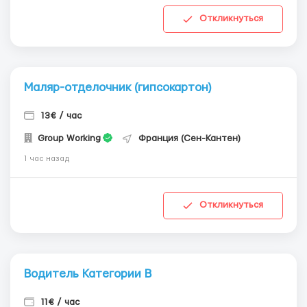
Откликнуться
Маляр-отделочник (гипсокартон)
13€ / час
Group Working
Франция (Сен-Кантен)
1 час назад
Откликнуться
Водитель Категории В
11€ / час