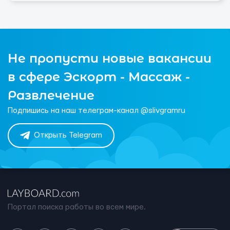
Не пропусти новые вакансии
в сфере Эскорт - Массаж -
Развлечение
Подпишись на наш телеграм-канал @slivgramru
Открыть Telegram
Портал поиска работы во всем мире.