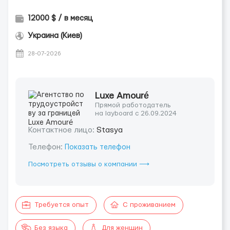
12000 $ / в месяц
Украина (Киев)
28-07-2026
Luxe Amouré
Прямой работодатель
на layboard с 26.09.2024
Контактное лицо:
Stasya
Телефон:
Показать телефон
Посмотреть отзывы о компании ⟶
Требуется опыт
С проживанием
Без языка
Для женщин