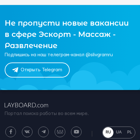
Не пропусти новые вакансии
в сфере Эскорт - Массаж -
Развлечение
Подпишись на наш телеграм-канал @slivgramru
Открыть Telegram
Портал поиска работы во всем мире.
RU
UA
PL