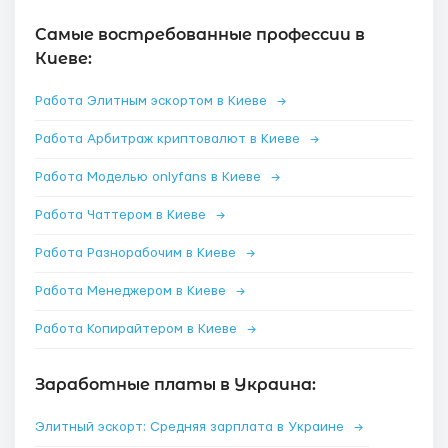
Самые востребованные профессии в
Киеве:
Работа Элитным эскортом в Киеве
→
Работа Арбитраж криптовалют в Киеве
→
Работа Моделью onlyfans в Киеве
→
Работа Чаттером в Киеве
→
Работа Разнорабочим в Киеве
→
Работа Менеджером в Киеве
→
Работа Копирайтером в Киеве
→
Заработные платы в Украина:
Элитный эскорт: Средняя зарплата в Украине
→