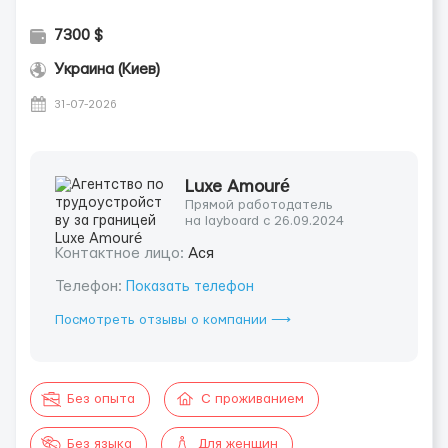
7300 $
Украина (Киев)
31-07-2026
Luxe Amouré
Прямой работодатель
на layboard с 26.09.2024
Контактное лицо:
Ася
Телефон:
Показать телефон
Посмотреть отзывы о компании ⟶
Без опыта
С проживанием
Без языка
Для женщин