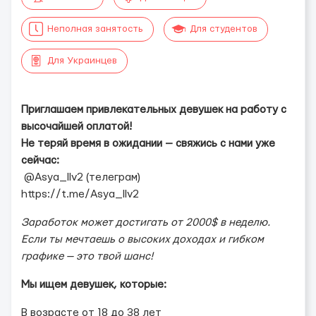
Неполная занятость
Для студентов
Для Украинцев
Приглашаем привлекательных девушек на работу с
высочайшей оплатой!
Не теряй время в ожидании — свяжись с нами уже
сейчас:
@Asya_llv2 (телеграм)
https://t.me/Asya_llv2
Заработок может достигать от 2000$ в неделю.
Если ты мечтаешь о высоких доходах и гибком
графике — это твой шанс!
Мы ищем девушек, которые:
В возрасте от 18 до 38 лет