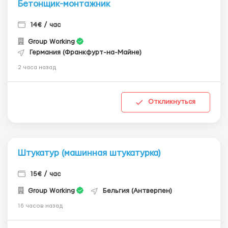
Бетонщик-монтажник
14€ / час
Group Working
Германия (Франкфурт-на-Майне)
2 часа назад
Откликнуться
Штукатур (машинная штукатурка)
15€ / час
Group Working
Бельгия (Антверпен)
16 часов назад