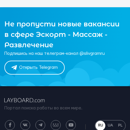
Не пропусти новые вакансии
в сфере Эскорт - Массаж -
Развлечение
Подпишись на наш телеграм-канал @slivgramru
Открыть Telegram
Портал поиска работы во всем мире.
RU
UA
PL