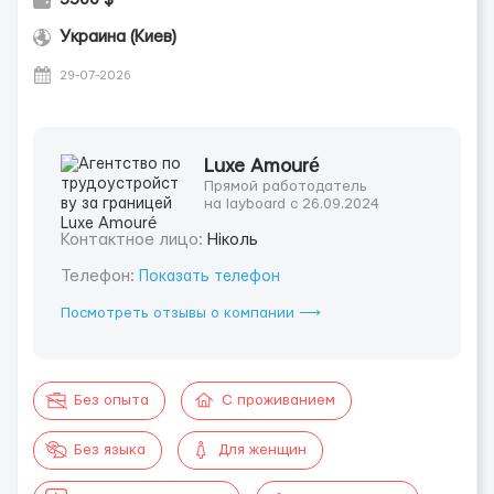
Украина (Киев)
29-07-2026
Luxe Amouré
Прямой работодатель
на layboard с 26.09.2024
Контактное лицо:
Ніколь
Телефон:
Показать телефон
Посмотреть отзывы о компании ⟶
Без опыта
С проживанием
Без языка
Для женщин