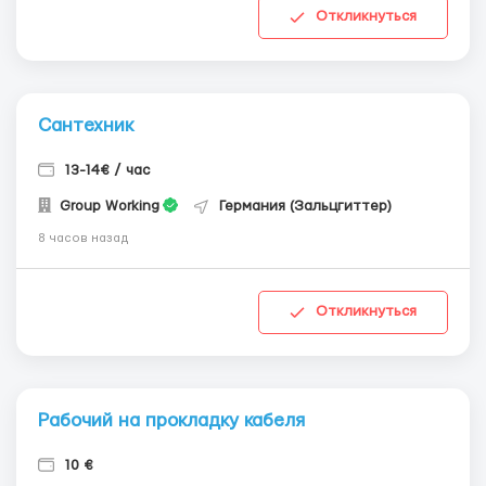
Откликнуться
Сантехник
13-14€ / час
Group Working
Германия (Зальцгиттер)
8 часов назад
Откликнуться
Рабочий на прокладку кабеля
10 €