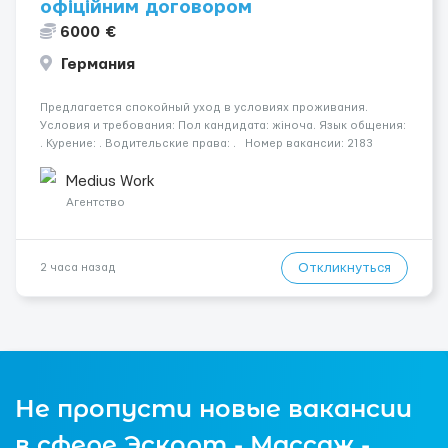
офіційним договором
6000 €
Германия
Предлагается спокойный уход в условиях проживания.
Условия и требования: Пол кандидата: жіноча. Язык общения:
. Курение: . Водительские права: . Номер вакансии: 2183
КОНТАКТЫ ДЛЯ УТОЧНЕНИЯ УСЛОВИЙ Польша +48 459 567 591
Укр...
Medius Work
Агентство
Откликнуться
2 часа назад
Не пропусти новые вакансии
в сфере Эскорт - Массаж -