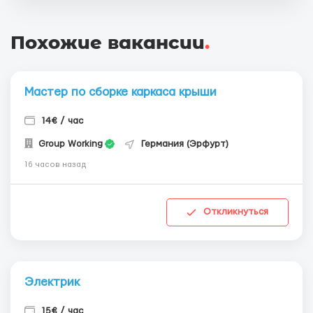
Похожие вакансии
.
Мастер по сборке каркаса крыши
14€ / час
Group Working
Германия (Эрфурт)
16 часов назад
Откликнуться
Электрик
15€ / час