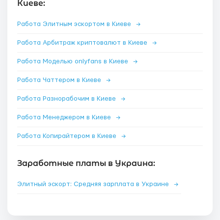
Киеве:
Работа Элитным эскортом в Киеве
→
Работа Арбитраж криптовалют в Киеве
→
Работа Моделью onlyfans в Киеве
→
Работа Чаттером в Киеве
→
Работа Разнорабочим в Киеве
→
Работа Менеджером в Киеве
→
Работа Копирайтером в Киеве
→
Заработные платы в Украина:
Элитный эскорт: Средняя зарплата в Украине
→