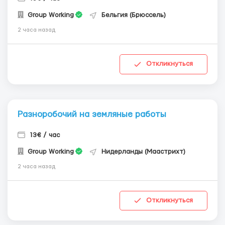
Group Working
Бельгия (Брюссель)
2 часа назад
Откликнуться
Разноробочий на земляные работы
13€ / час
Group Working
Нидерланды (Маастрихт)
2 часа назад
Откликнуться