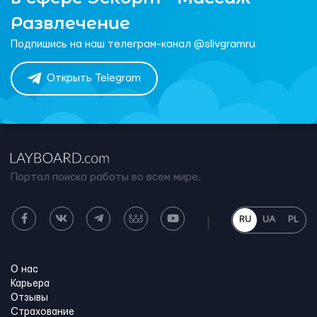
Развлечение
Подпишись на наш телеграм-канал @slivgramru
Открыть Telegram
Портал поиска работы во всем мире.
RU
UA
PL
О нас
Карьера
Отзывы
Страхование