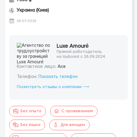
Украина (Киев)
28-07-2026
Luxe Amouré
Прямой работодатель
на layboard с 26.09.2024
Контактное лицо:
Ася
Телефон:
Показать телефон
Посмотреть отзывы о компании ⟶
Без опыта
С проживанием
Без языка
Для женщин