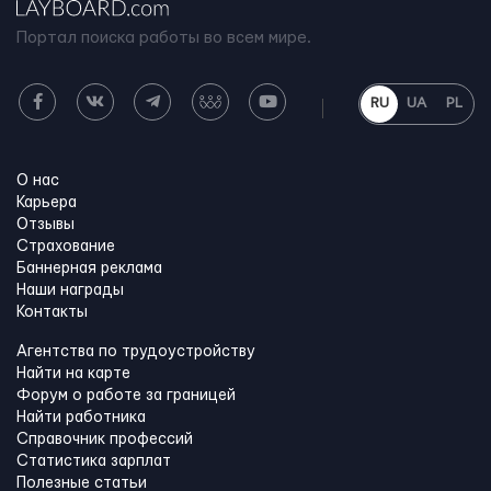
Портал поиска работы во всем мире.
RU
UA
PL
О нас
Карьера
Отзывы
Страхование
Баннерная реклама
Наши награды
Контакты
Агентства по трудоустройству
Найти на карте
Форум о работе за границей
Найти работника
Справочник профессий
Статистика зарплат
Полезные статьи