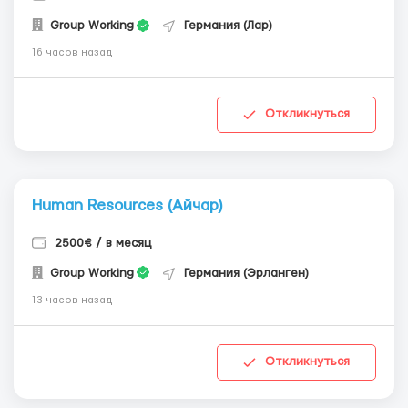
Group Working
Германия (Лар)
16 часов назад
Откликнуться
Human Resources (Айчар)
2500€ / в месяц
Group Working
Германия (Эрланген)
13 часов назад
Откликнуться