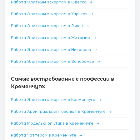
Работа Элитным эскортом в Одесса
→
Работа Элитным эскортом в Харьков
→
Работа Элитным эскортом в Львов
→
Работа Элитным эскортом в Житомир
→
Работа Элитным эскортом в Николаев
→
Работа Элитным эскортом в Запорожье
→
Самые востребованные профессии в
Кременчуге:
Работа Элитным эскортом в Кременчуге
→
Работа Арбитраж криптовалют в Кременчуге
→
Работа Моделью onlyfans в Кременчуге
→
Работа Чаттером в Кременчуге
→