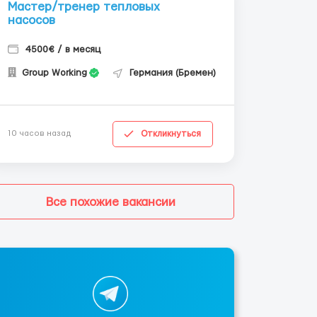
Мастер/тренер тепловых
насосов
4500€ / в месяц
Group Working
Германия (Бремен)
Откликнуться
10 часов назад
Все похожие вакансии