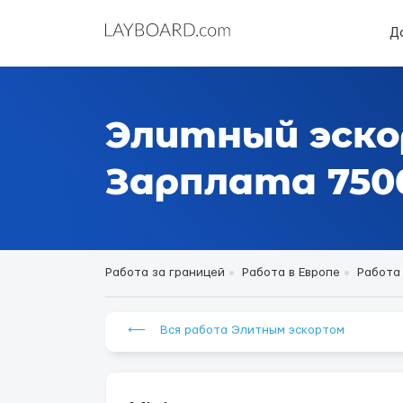
Д
Элитный эско
Зарплата 7500
Работа за границей
Работа в Европе
Работа
⟵ Вся работа Элитным эскортом