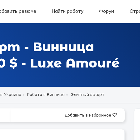
обавить резюме
Найти работу
Форум
Стр
рт - Винница
 $ - Luxe Amouré
 в Украине
Работа в Виннице
Элитный эскорт
Добавить в избранное