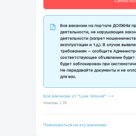
Связатьс
Все вакансии на портале ДОЛЖНЫ пр
деятельности, не нарушающие закон
деятельности (запрет мошенничеств
эксплуатации и т.д.). В случае выяв
требованиям — сообщите Администра
соответствующее объявление будет 
будет заблокирован при систематич
Не передавайте документы и не опла
для вас.
Все вакансии от "Luxe Amouré" ⟶
показы: 1.7K
Пожаловаться на эту вакансию