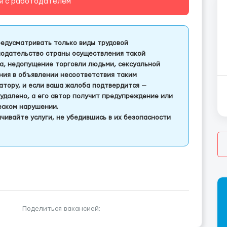
я с работодателем
едусматривать только виды трудовой
одательство страны осуществления такой
а, недопущение торговли людьми, сексуальной
ления в объявлении несоответствия таким
тору, и если ваша жалоба подтвердится —
удалено, а его автор получит предупреждение или
еском нарушении.
чивайте услуги, не убедившись в их безопасности
Поделиться вакансией: