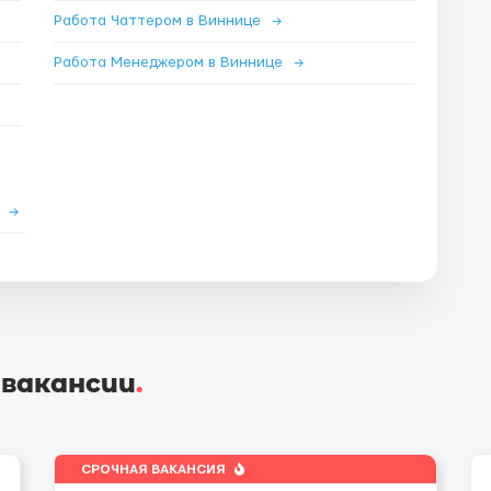
Работа Чаттером в Виннице
→
Работа Менеджером в Виннице
→
е
→
 вакансии
.
СРОЧНАЯ ВАКАНСИЯ