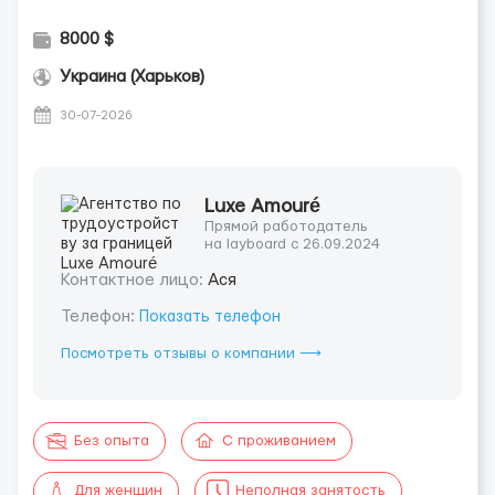
8000 $
Украина (Харьков)
30-07-2026
Luxe Amouré
Прямой работодатель
на layboard с 26.09.2024
Контактное лицо:
Ася
Телефон:
Показать телефон
Посмотреть отзывы о компании ⟶
Без опыта
С проживанием
Для женщин
Неполная занятость