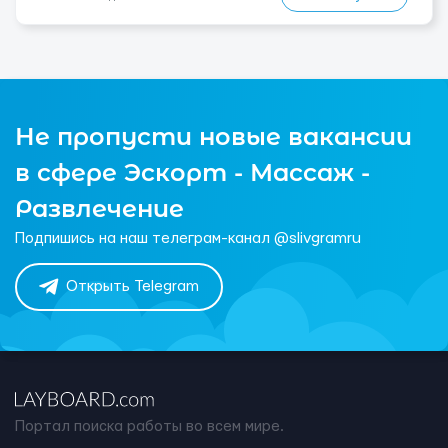
Не пропусти новые вакансии
в сфере Эскорт - Массаж -
Развлечение
Подпишись на наш телеграм-канал @slivgramru
Открыть Telegram
Портал поиска работы во всем мире.