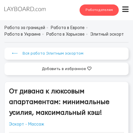
Работодателям
Работа за границей
Работа в Европе
Работа в Украине
Работа в Харькове
Элитный эскорт
⟵ Вся работа Элитным эскортом
Добавить в избранное
От дивана к люксовым
апартаментам: минимальные
усилия, максимальный кэш!
Эскорт - Массаж