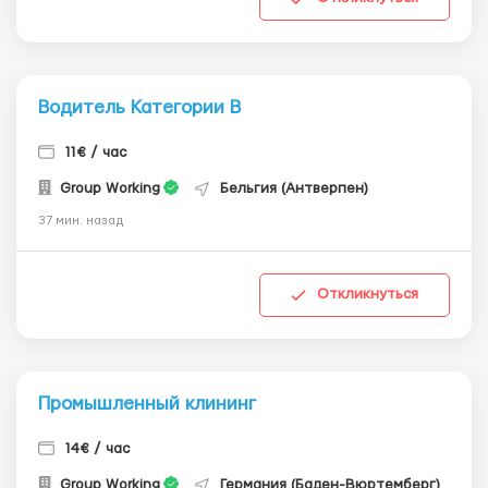
Водитель Категории В
11€ / час
Group Working
Бельгия (Антверпен)
37 мин. назад
Откликнуться
Промышленный клининг
14€ / час
Group Working
Германия (Баден-Вюртемберг)