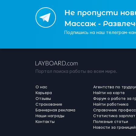
Не пропусти новы
Массаж - Развле
Подпишись на наш телеграм-кан
Портал поиска работы во всем мире.
О нас
Агентства по трудоу
Карьера
Найти на карте
Отзывы
Форум о работе за г
Страхование
Найти работника
Баннерная реклама
Справочник професс
Наши награды
Статистика зарплат
Контакты
Полезные статьи
Новости за границей