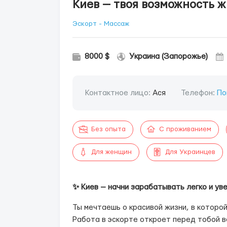
Киев — твоя возможность ж
Эскорт - Массаж
8000 $
Украина (Запорожье)
Контактное лицо:
Ася
Телефон:
По
Без опыта
С проживанием
Для женщин
Для Украинцев
✨ Киев — начни зарабатывать легко и ув
Ты мечтаешь о красивой жизни, в которо
Работа в эскорте откроет перед тобой в