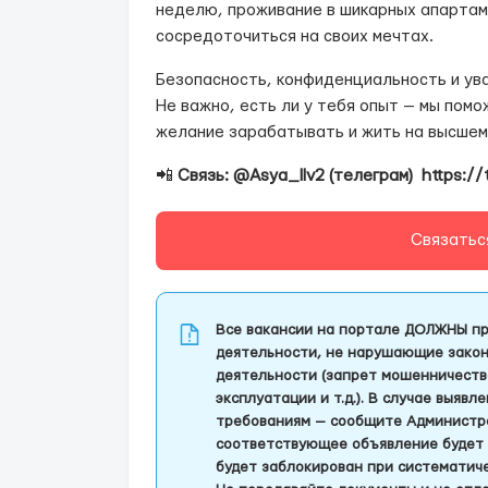
неделю, проживание в шикарных апартам
сосредоточиться на своих мечтах.
Безопасность, конфиденциальность и ув
Не важно, есть ли у тебя опыт — мы помо
желание зарабатывать и жить на высшем
📲
Связь: @Asya_llv2 (телеграм) https://
Связатьс
Все вакансии на портале ДОЛЖНЫ пр
деятельности, не нарушающие закон
деятельности (запрет мошенничеств
эксплуатации и т.д.). В случае выяв
требованиям — сообщите Администра
соответствующее объявление будет 
будет заблокирован при систематич