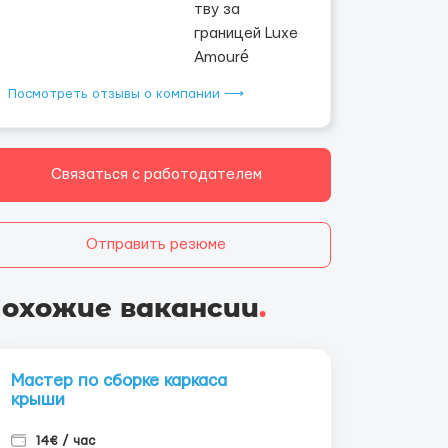
Посмотреть отзывы о компании ⟶
Связаться с работодателем
Отправить резюме
охожие вакансии
.
Мастер по сборке каркаса
крыши
14€ / час