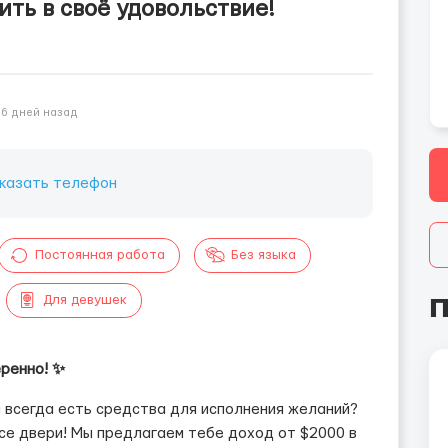
ить в своё удовольствие!
6 дней назад
казать телефон
Постоянная работа
Без языка
П
Для девушек
еренно! ✨
й всегда есть средства для исполнения желаний?
се двери! Мы предлагаем тебе доход от $2000 в