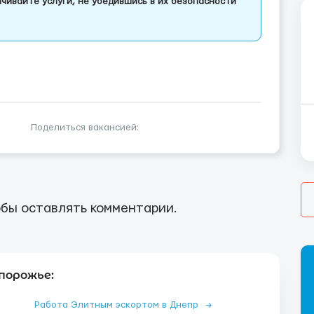
чивайте услуги, не убедившись в их безопасности
Поделиться вакансией:
бы оставлять комментарии.
порожье:
Работа Элитным эскортом в Днепр
→