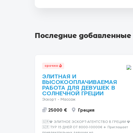
Последние добавленные
срочно
ЭЛИТНАЯ И
ВЫСОКООПЛАЧИВАЕМАЯ
РАБОТА ДЛЯ ДЕВУШЕК В
СОЛНЕЧНОЙ ГРЕЦИИ
Эскорт - Массаж
25000 €
Греция
🇬🇷💎 ЭЛИТНОЕ ЭСКОРТ-АГЕНТСТВО В ГРЕЦИИ 💎
🇬🇷 ТУР 15 ДНЕЙ ОТ 8000-10000€ 🔹 Приглашает
привлекательных девушек на