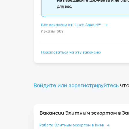
Не передавайте документы и не опла
для вас.
Все вакансии от "Luxe Amouré" ⟶
показы: 689
Пожаловаться на эту вакансию
Войдите или зарегистрируйтесь
что
Вакансии Элитным эскортом в За
Работа Элитным эскортом в Киев
→