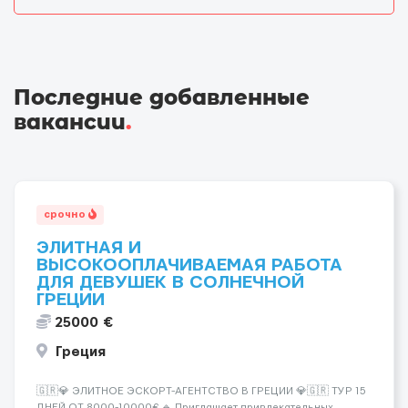
Последние добавленные
вакансии
.
срочно
ЭЛИТНАЯ И
ВЫСОКООПЛАЧИВАЕМАЯ РАБОТА
ДЛЯ ДЕВУШЕК В СОЛНЕЧНОЙ
ГРЕЦИИ
25000 €
Греция
🇬🇷💎 ЭЛИТНОЕ ЭСКОРТ-АГЕНТСТВО В ГРЕЦИИ 💎🇬🇷 ТУР 15
ДНЕЙ ОТ 8000-10000€ 🔹 Приглашает привлекательных