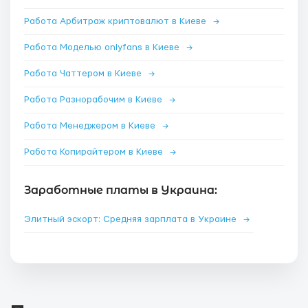
Работа Арбитраж криптовалют в Киеве
→
Работа Моделью onlyfans в Киеве
→
Работа Чаттером в Киеве
→
Работа Разнорабочим в Киеве
→
Работа Менеджером в Киеве
→
Работа Копирайтером в Киеве
→
Заработные платы в Украина:
Элитный эскорт: Средняя зарплата в Украине
→