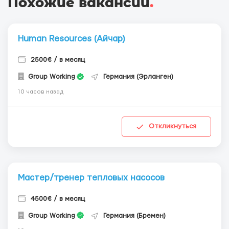
Похожие вакансии
.
Human Resources (Айчар)
2500€ / в месяц
Group Working
Германия (Эрланген)
10 часов назад
Откликнуться
Мастер/тренер тепловых насосов
4500€ / в месяц
Group Working
Германия (Бремен)