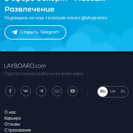
Развлечение
Подпишись на наш телеграм-канал @slivgramru
Открыть Telegram
Портал поиска работы во всем мире.
RU
UA
PL
О нас
Карьера
Отзывы
Страхование