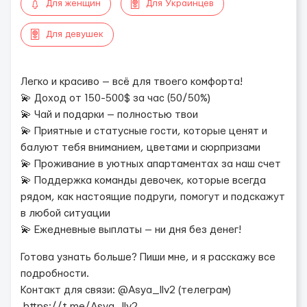
Для женщин
Для Украинцев
Для девушек
Легко и красиво — всё для твоего комфорта!
💫 Доход от 150-500$ за час (50/50%)
💫 Чай и подарки — полностью твои
💫 Приятные и статусные гости, которые ценят и
балуют тебя вниманием, цветами и сюрпризами
💫 Проживание в уютных апартаментах за наш счет
💫 Поддержка команды девочек, которые всегда
рядом, как настоящие подруги, помогут и подскажут
в любой ситуации
💫 Ежедневные выплаты — ни дня без денег!
Готова узнать больше? Пиши мне, и я расскажу все
подробности.
Контакт для связи: @Asya_llv2 (телеграм)
https://t.me/Asya_llv2