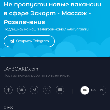
Не пропусти новые вакансии
в сфере Эскорт - Массаж -
Развлечение
Подпишись на наш телеграм-канал @slivgramru
Открыть Telegram
Портал поиска работы во всем мире.
RU
UA
PL
О нас