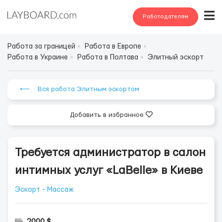
Работодателям
Работа за границей
Работа в Европе
Работа в Украине
Работа в Полтава
Элитный эскорт
⟵ Вся работа Элитным эскортом
Добавить в избранное
Требуется администратор в салон
интимных услуг «LaBelle» в Киеве
Эскорт - Массаж
2000 $