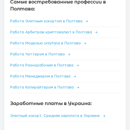
Самые востребованные профессии в
Полтава:
Работа Элитным эскортом в Полтава
→
Работа Арбитраж криптовалют в Полтава
→
Работа Моделью onlyfans в Полтава
→
Работа Чаттером в Полтава
→
Работа Разнорабочим в Полтава
→
Работа Менеджером в Полтава
→
Работа Копирайтером в Полтава
→
Заработные платы в Украина:
Элитный эскорт: Средняя зарплата в Украине
→