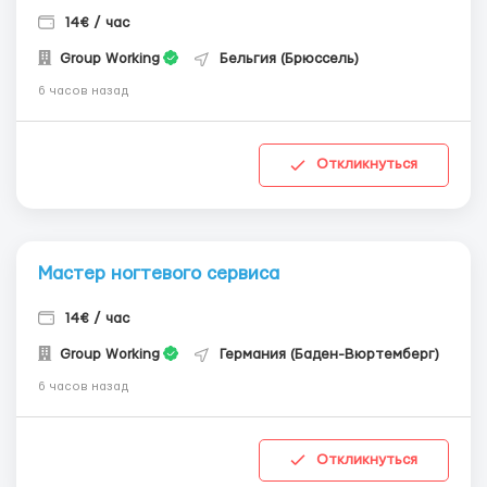
14€ / час
Group Working
Бельгия (Брюссель)
6 часов назад
Откликнуться
Мастер ногтевого сервиса
14€ / час
Group Working
Германия (Баден-Вюртемберг)
6 часов назад
Откликнуться