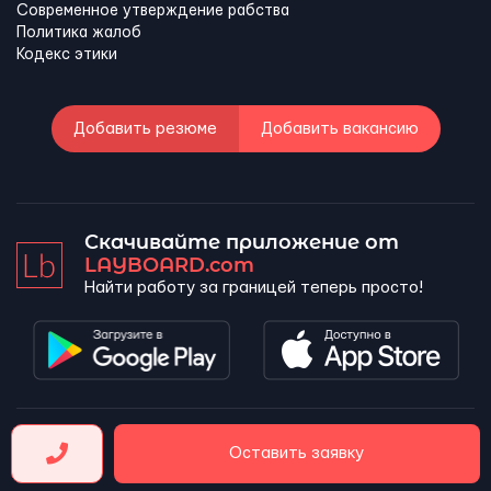
Современное утверждение рабства
Политика жалоб
Кодекс этики
Добавить резюме
Добавить вакансию
Скачивайте приложение от
LAYBOARD.com
Найти работу за границей теперь просто!
LAYBOARD, SL Copyright 2026 ©
Оставить заявку
Company number 5143690