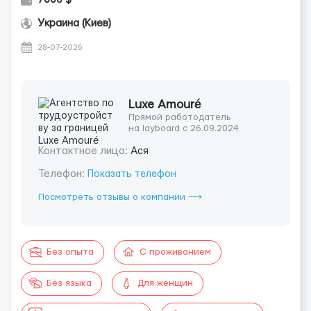
Украина (Киев)
28-07-2026
Luxe Amouré
Прямой работодатель
на layboard с 26.09.2024
Контактное лицо:
Ася
Телефон:
Показать телефон
Посмотреть отзывы о компании ⟶
Без опыта
С проживанием
Без языка
Для женщин