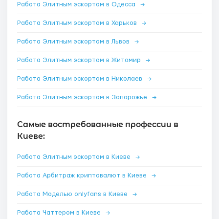
Работа Элитным эскортом в Одесса
→
Работа Элитным эскортом в Харьков
→
Работа Элитным эскортом в Львов
→
Работа Элитным эскортом в Житомир
→
Работа Элитным эскортом в Николаев
→
Работа Элитным эскортом в Запорожье
→
Самые востребованные профессии в
Киеве:
Работа Элитным эскортом в Киеве
→
Работа Арбитраж криптовалют в Киеве
→
Работа Моделью onlyfans в Киеве
→
Работа Чаттером в Киеве
→