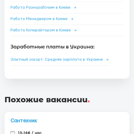
Работа Разнорабочим в Киеве
→
Работа Менеджером в Киеве
→
Работа Копирайтером в Киеве
→
Заработные платы в Украина:
Элитный эскорт: Средняя зарплата в Украине
→
Похожие вакансии
.
Сантехник
13-14€ / час