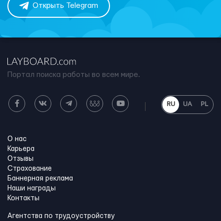
Открыть Telegram
Портал поиска работы во всем мире.
RU
UA
PL
О нас
Карьера
Отзывы
Страхование
Баннерная реклама
Наши награды
Контакты
Агентства по трудоустройству