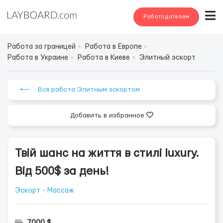
Работодателям
Работа за границей
Работа в Европе
Работа в Украине
Работа в Киеве
Элитный эскорт
⟵ Вся работа Элитным эскортом
Добавить в избранное
Твій шанс на життя в стилі luxury.
Від 500$ за день!
Эскорт - Массаж
7000 $