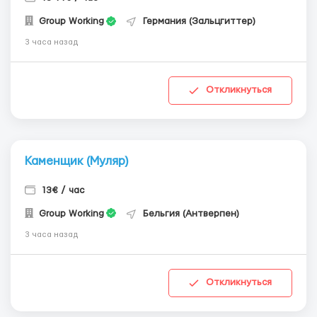
Group Working
Германия (Зальцгиттер)
3 часа назад
Откликнуться
Каменщик (Муляр)
13€ / час
Group Working
Бельгия (Антверпен)
3 часа назад
Откликнуться