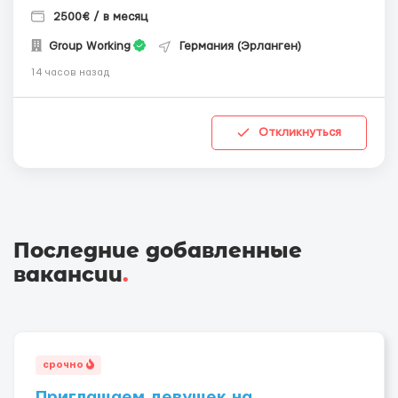
2500€ / в месяц
Group Working
Германия (Эрланген)
14 часов назад
Откликнуться
Последние добавленные
вакансии
.
срочно
Приглашаем девушек на