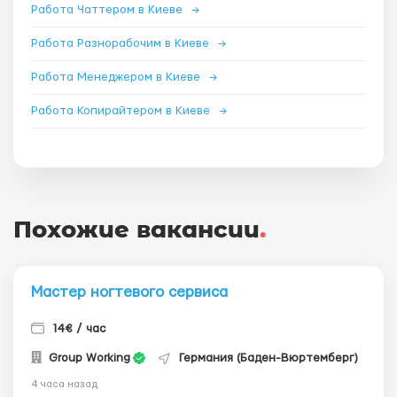
Работа Чаттером в Киеве
→
Работа Разнорабочим в Киеве
→
Работа Менеджером в Киеве
→
Работа Копирайтером в Киеве
→
Похожие вакансии
.
Мастер ногтевого сервиса
14€ / час
Group Working
Германия (Баден-Вюртемберг)
4 часа назад