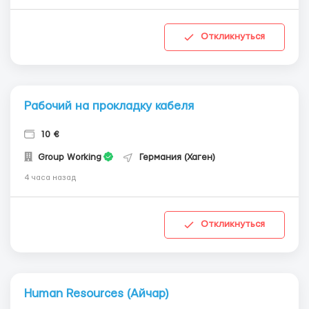
Откликнуться
Рабочий на прокладку кабеля
10 €
Group Working
Германия (Хаген)
4 часа назад
Откликнуться
Human Resources (Айчар)