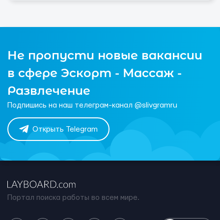
Не пропусти новые вакансии
в сфере Эскорт - Массаж -
Развлечение
Подпишись на наш телеграм-канал @slivgramru
Открыть Telegram
Портал поиска работы во всем мире.