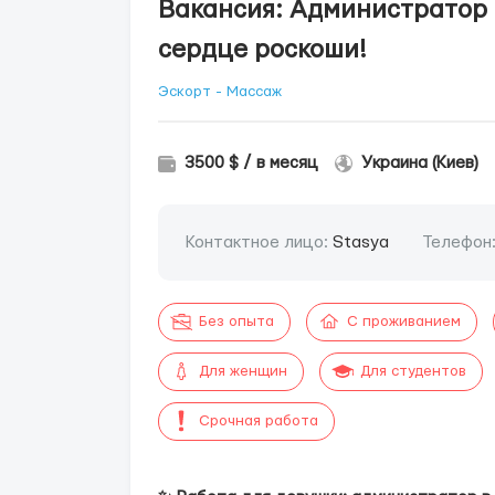
Вакансия: Администратор 
сердце роскоши!
Эскорт - Массаж
3500 $ / в месяц
Украина (Киев)
Контактное лицо:
Stasya
Телефон
Без опыта
С проживанием
Для женщин
Для студентов
Срочная работа