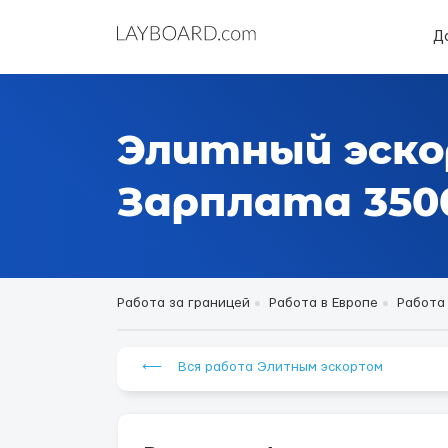
Д
Элитный эско
Зарплата 3500
Работа за границей
Работа в Европе
Работа
⟵ Вся работа Элитным эскортом