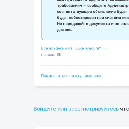
требованиям — сообщите Администра
соответствующее объявление будет 
будет заблокирован при систематич
Не передавайте документы и не опла
для вас.
Все вакансии от "Luxe Amouré" ⟶
показы: 8K
Пожаловаться на эту вакансию
Войдите или зарегистрируйтесь
что