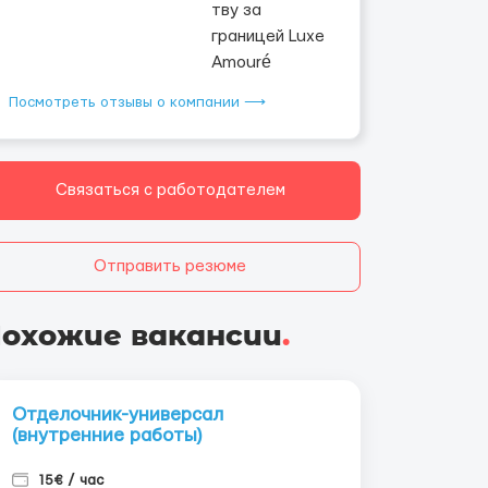
Посмотреть отзывы о компании ⟶
Связаться с работодателем
Отправить резюме
охожие вакансии
.
Отделочник-универсал
(внутренние работы)
15€ / час