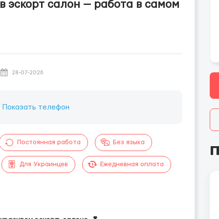
в эскорт салон — работа в самом
28-07-2026
:
Показать телефон
Постоянная работа
Без языка
П
Для Украинцев
Ежедневная оплата