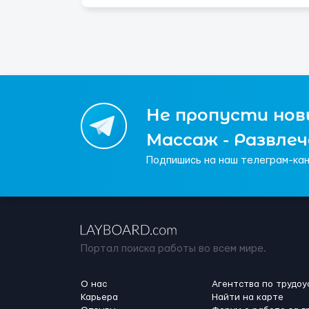
Не пропусти новы
Массаж - Развле
Подпишись на наш телеграм-кан
Портал поиска работы во всем мире.
О нас
Агентства по трудоу
Карьера
Найти на карте