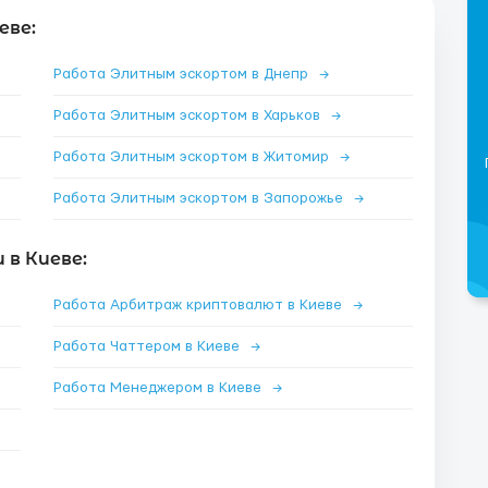
еве:
Работа Элитным эскортом в Днепр
→
Работа Элитным эскортом в Харьков
→
Работа Элитным эскортом в Житомир
→
Работа Элитным эскортом в Запорожье
→
в Киеве:
Работа Арбитраж криптовалют в Киеве
→
Работа Чаттером в Киеве
→
Работа Менеджером в Киеве
→