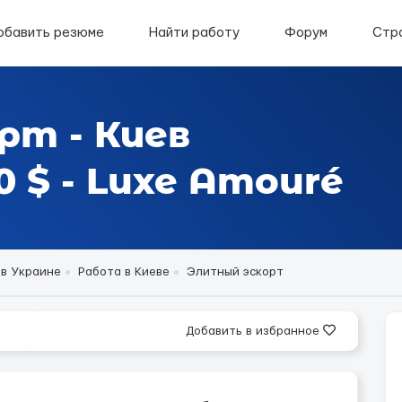
обавить резюме
Найти работу
Форум
Стр
рт - Киев
 $ - Luxe Amouré
 в Украине
Работа в Киеве
Элитный эскорт
Добавить в избранное