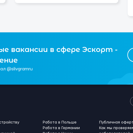
е вакансии в сфере Эскорт -
чение
ал @slivgramru
стройству
Работа в Польше
Публичная офер
Работа в Германии
Как мы проверяе