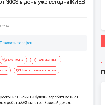
т 300$ в день уже сегодня!КИЕВ
7-2026
Показать телефон
Без языка
Для женщин
П
ентов
Бесплатная вакансия
 роскошь? С нами ты будешь зарабатывать от
для работы.БЕЗ вычетов. Высокий доход,