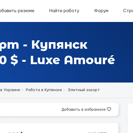
обавить резюме
Найти работу
Форум
Стр
рт - Купянск
 $ - Luxe Amouré
 в Украине
Работа в Купянске
Элитный эскорт
Добавить в избранное