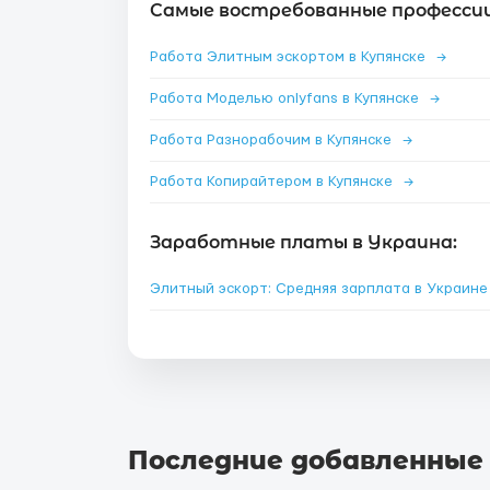
Самые востребованные профессии
Работа Элитным эскортом в Купянске
→
Работа Моделью onlyfans в Купянске
→
Работа Разнорабочим в Купянске
→
Работа Копирайтером в Купянске
→
Заработные платы в Украина:
Элитный эскорт: Средняя зарплата в Украин
Последние добавленные