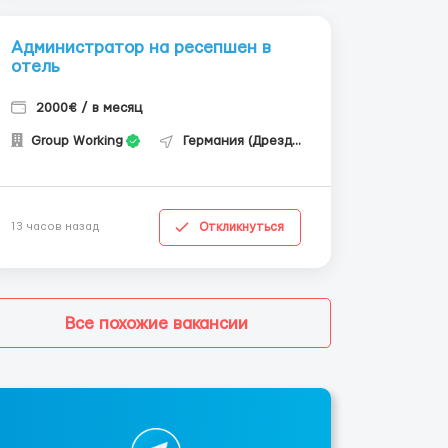
Администратор на ресепшен в
отель
2000€ / в месяц
Group Working
Германия (Дрезден)
Откликнуться
13 часов назад
Все похожие вакансии