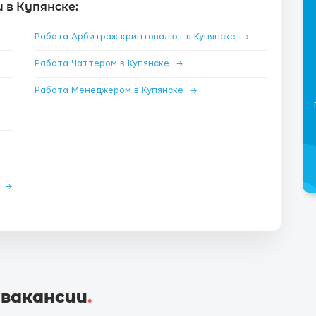
 в Купянске:
Работа Арбитраж криптовалют в Купянске
→
Работа Чаттером в Купянске
→
Работа Менеджером в Купянске
→
е
→
 вакансии
.