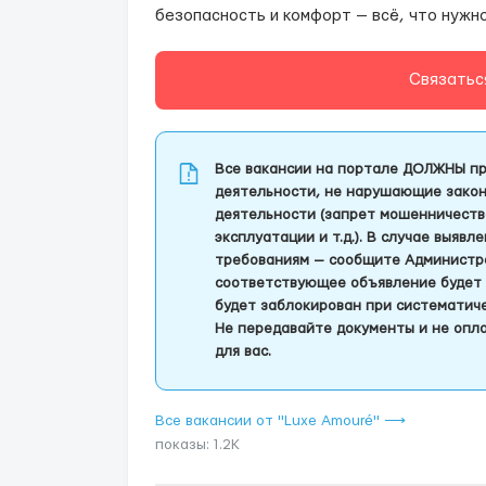
безопасность и комфорт — всё, что нужн
Связатьс
Все вакансии на портале ДОЛЖНЫ пр
деятельности, не нарушающие закон
деятельности (запрет мошенничеств
эксплуатации и т.д.). В случае выяв
требованиям — сообщите Администра
соответствующее объявление будет 
будет заблокирован при систематич
Не передавайте документы и не опла
для вас.
Все вакансии от "Luxe Amouré" ⟶
показы: 1.2K