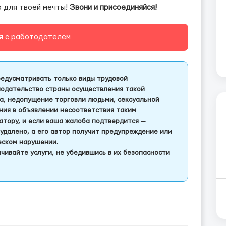
о для твоей мечты!
Звони и присоединяйся!
я с работодателем
едусматривать только виды трудовой
одательство страны осуществления такой
а, недопущение торговли людьми, сексуальной
ления в объявлении несоответствия таким
тору, и если ваша жалоба подтвердится —
удалено, а его автор получит предупреждение или
еском нарушении.
чивайте услуги, не убедившись в их безопасности