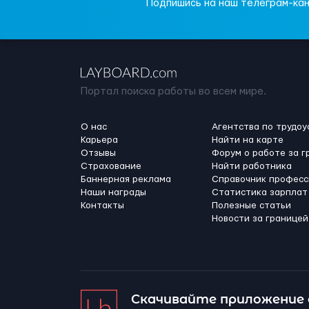
Подпишись на наш телеграм-кан
Портал поиска работы во всем мире.
О нас
Агентства по трудоу
Карьера
Найти на карте
Отзывы
Форум о работе за г
Страхование
Найти работника
Баннерная реклама
Справочник професс
Наши награды
Статистика зарплат
Контакты
Полезные статьи
Новости за границей
Скачивайте приложение