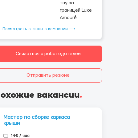
Посмотреть отзывы о компании ⟶
Связаться с работодателем
Отправить резюме
охожие вакансии
.
Мастер по сборке каркаса
крыши
14€ / час