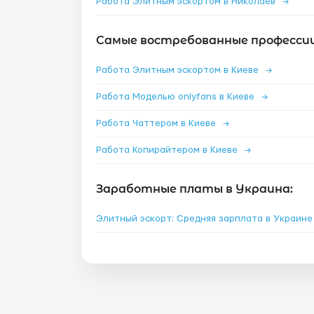
Работа Элитным эскортом в Николаев
→
Самые востребованные профессии 
Работа Элитным эскортом в Киеве
→
Работа Моделью onlyfans в Киеве
→
Работа Чаттером в Киеве
→
Работа Копирайтером в Киеве
→
Заработные платы в Украина:
Элитный эскорт: Средняя зарплата в Украин