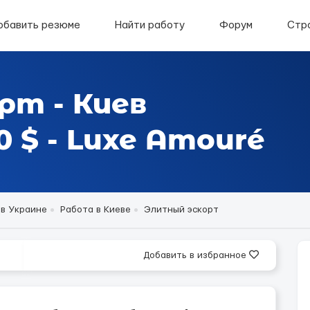
обавить резюме
Найти работу
Форум
Стр
рт - Киев
 $ - Luxe Amouré
 в Украине
Работа в Киеве
Элитный эскорт
Добавить в избранное