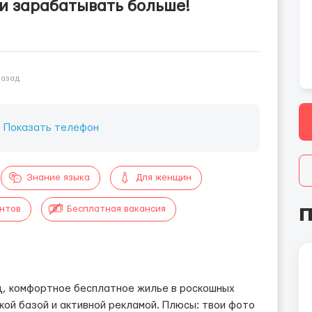
чни зарабатывать больше!
назад
:
Показать телефон
Знание языка
Для женщин
П
ентов
Бесплатная вакансия
ц, комфортное бесплатное жилье в роскошных
кой базой и активной рекламой. Плюсы: твои фото