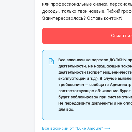
или профессиональные снимки, персонал
доходы, только твои чаевые. Гибкий граф
Заинтересовалась? Оставь контакт!
Связатьс
Все вакансии на портале ДОЛЖНЫ пр
деятельности, не нарушающие закон
деятельности (запрет мошенничеств
эксплуатации и т.д.). В случае выяв
требованиям — сообщите Администра
соответствующее объявление будет 
будет заблокирован при систематич
Не передавайте документы и не опла
для вас.
Все вакансии от "Luxe Amouré" ⟶