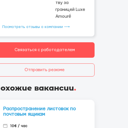
Посмотреть отзывы о компании ⟶
Связаться с работодателем
Отправить резюме
охожие вакансии
.
Распространение листовок по
почтовым ящикам
10€ / час