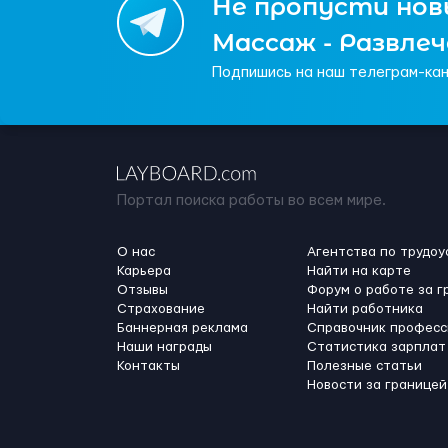
Не пропусти новы
Массаж - Развле
Подпишись на наш телеграм-кан
Портал поиска работы во всем мире.
О нас
Агентства по трудоу
Карьера
Найти на карте
Отзывы
Форум о работе за г
Страхование
Найти работника
Баннерная реклама
Справочник професс
Наши награды
Статистика зарплат
Контакты
Полезные статьи
Новости за границей