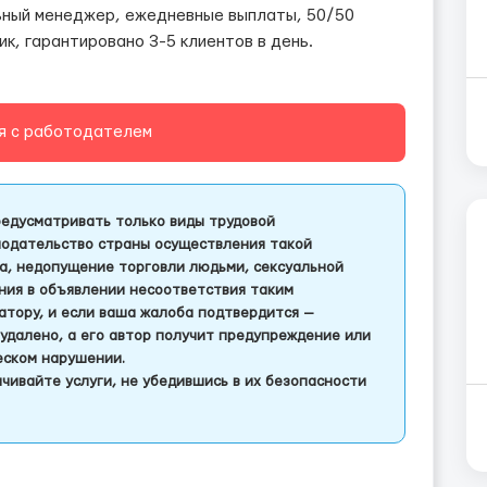
ьный менеджер, ежедневные выплаты, 50/50
ик, гарантировано 3-5 клиентов в день.
я с работодателем
едусматривать только виды трудовой
одательство страны осуществления такой
а, недопущение торговли людьми, сексуальной
ления в объявлении несоответствия таким
тору, и если ваша жалоба подтвердится —
удалено, а его автор получит предупреждение или
еском нарушении.
чивайте услуги, не убедившись в их безопасности