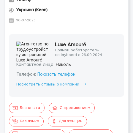
Украина (Киев)
30-07-2026
Luxe Amouré
Прямой работодатель
на layboard с 26.09.2024
Контактное лицо:
Николь
Телефон:
Показать телефон
Посмотреть отзывы о компании ⟶
Без опыта
С проживанием
Без языка
Для женщин