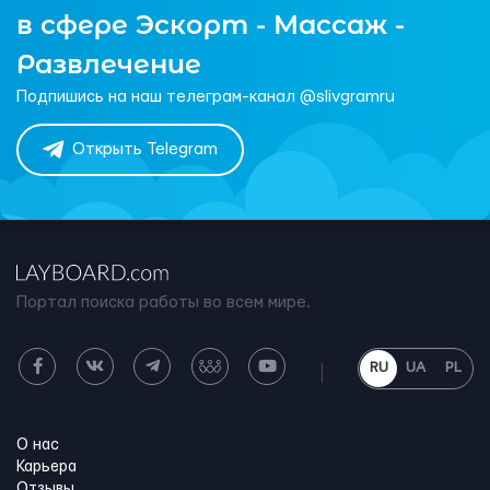
в сфере Эскорт - Массаж -
Развлечение
Подпишись на наш телеграм-канал @slivgramru
Открыть Telegram
Портал поиска работы во всем мире.
RU
UA
PL
О нас
Карьера
Отзывы