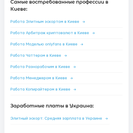
Самые востребованные профессии в
Киеве:
Работа Элитным эскортом в Киеве
→
Работа Арбитраж криптовалют в Киеве
→
Работа Моделью onlyfans в Киеве
→
Работа Чаттером в Киеве
→
Работа Разнорабочим в Киеве
→
Работа Менеджером в Киеве
→
Работа Копирайтером в Киеве
→
Заработные платы в Украина:
Элитный эскорт: Средняя зарплата в Украине
→