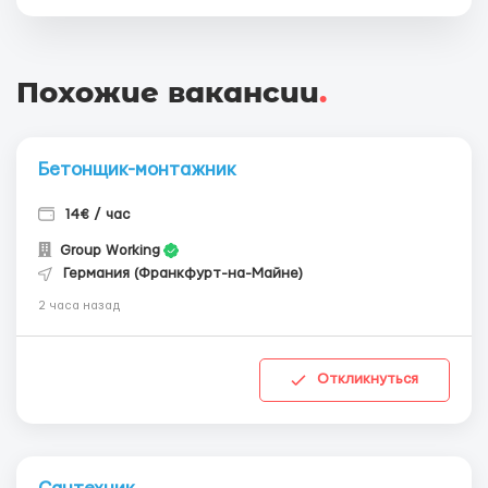
Похожие вакансии
.
Бетонщик-монтажник
14€ / час
Group Working
Германия (Франкфурт-на-Майне)
2 часа назад
Откликнуться