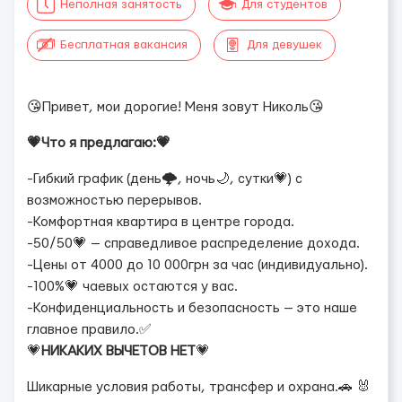
Неполная занятость
Для студентов
Бесплатная вакансия
Для девушек
😘Привет, мои дорогие! Меня зовут Николь😘
💗Что я предлагаю:💗
-Гибкий график (день🌩, ночь🌙, сутки💗) с
возможностью перерывов.
-Комфортная квартира в центре города.
-50/50💗 — справедливое распределение дохода.
-Цены от 4000 до 10 000грн за час (индивидуально).
-100%💗 чаевых остаются у вас.
-Конфиденциальность и безопасность — это наше
главное правило.✅
💗
НИКАКИХ ВЫЧЕТОВ НЕТ
💗
Шикарные условия работы, трансфер и охрана.🚗 🐰