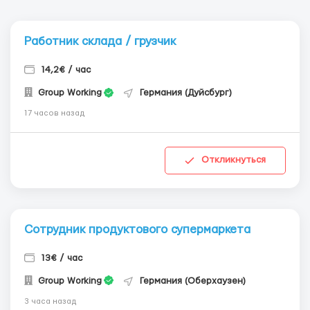
Работник склада / грузчик
14,2€ / час
Group Working
Германия (Дуйсбург)
17 часов назад
Откликнуться
Сотрудник продуктового супермаркета
13€ / час
Group Working
Германия (Оберхаузен)
3 часа назад