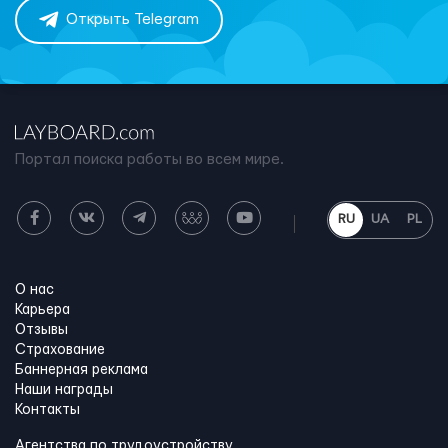
Открыть Telegram
Портал поиска работы во всем мире.
RU
UA
PL
О нас
Карьера
Отзывы
Страхование
Баннерная реклама
Наши награды
Контакты
Агентства по трудоустройству