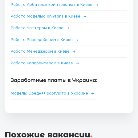
Работа Арбитраж криптовалют в Киеве
→
Работа Моделью onlyfans в Киеве
→
Работа Чаттером в Киеве
→
Работа Разнорабочим в Киеве
→
Работа Менеджером в Киеве
→
Работа Копирайтером в Киеве
→
Заработные платы в Украина:
Модель: Средняя зарплата в Украине
→
Похожие вакансии
.