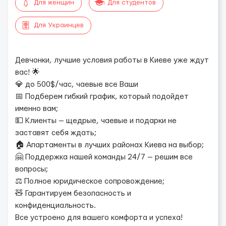
Для женщин
Для студентов
Для Украинцев
Девчонки, лучшие условия работы в Киеве уже ждут
вас! 🌟
💎 до 500$/час, чаевые все Ваши
📅 Подберем гибкий график, который подойдет
именно вам;
💵 Клиенты — щедрые, чаевые и подарки не
заставят себя ждать;
🏠 Апартаменты в лучших районах Киева на выбор;
🤗 Поддержка нашей команды 24/7 — решим все
вопросы;
⚖️ Полное юридическое сопровождение;
🧸 Гарантируем безопасность и
конфиденциальность.
Все устроено для вашего комфорта и успеха!