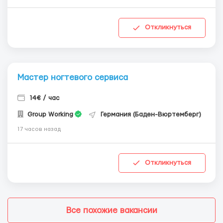
Откликнуться
Мастер ногтевого сервиса
14€ / час
Group Working
Германия (Баден-Вюртемберг)
17 часов назад
Откликнуться
Все похожие вакансии