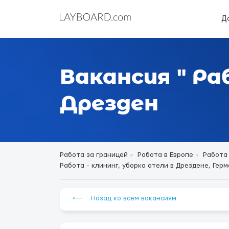
Д
Вакансия " Ра
Дрезден
Работа за границей
Работа в Европе
Работа
Работа - клининг, уборка отели в Дрездене, Герма
⟵ Назад ко всем вакансиям