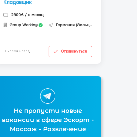
Кладовщик
2300€ / в месяц
Group Working
Германия (Зальцгиттер)
Откликнуться
11 часов назад
Не пропусти новые
вакансии в сфере Эскорт -
Массаж - Развлечение