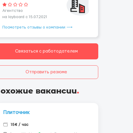
Агентство
на layboard с 15.07.2021
Посмотреть отзывы о компании ⟶
Связаться с работодателем
Отправить резюме
охожие вакансии
.
Плиточник
15€ / час