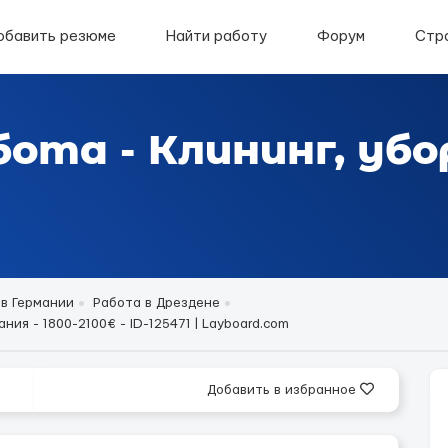
обавить резюме
Найти работу
Форум
Стр
бота - Клининг, убо
 в Германии
Работа в Дрездене
ния - 1800-2100€ - ID-125471 | Layboard.com
Добавить в избранное