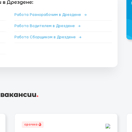
 в Дрездене:
Работа Разнорабочим в Дрездене
→
Работа Водителем в Дрездене
→
Работа Сборщиком в Дрездене
→
 вакансии
.
срочно