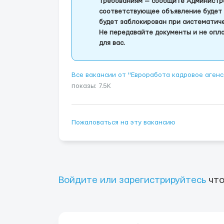
требованиям — сообщите Администра
соответствующее объявление будет 
будет заблокирован при систематич
Не передавайте документы и не опла
для вас.
Все вакансии от "Евроработа кадровое аген
показы: 7.5K
Пожаловаться на эту вакансию
Войдите или зарегистрируйтесь
что