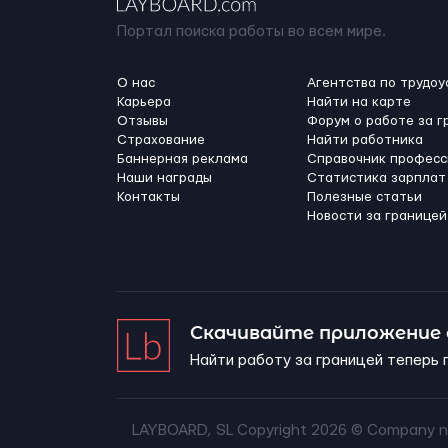
Портал поиска работы во всем мире.
О нас
Агентства по трудоу
Карьера
Найти на карте
Отзывы
Форум о работе за г
Страхование
Найти работника
Баннерная реклама
Справочник професс
Наши награды
Статистика зарплат
Контакты
Полезные статьи
Новости за границей
Скачивайте приложение
Найти работу за границей теперь 
LAYBOARD, SL Copyright 2026 ©
Company n