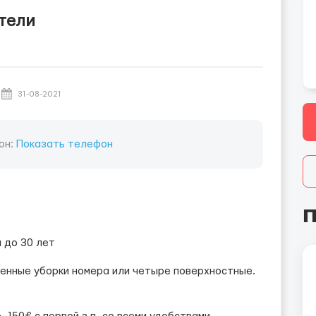
отели
31-08-2021
он:
Показать телефон
П
 до 30 лет
оценные уборки номера или четыре поверхностные.