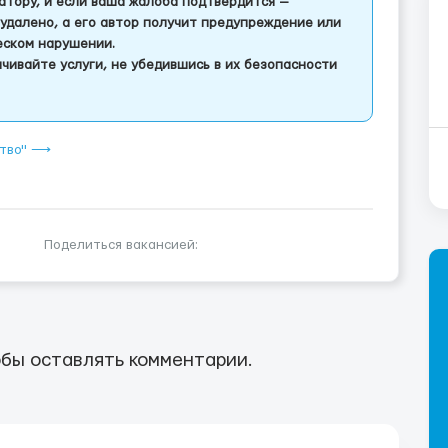
тору, и если ваша жалоба подтвердится —
удалено, а его автор получит предупреждение или
еском нарушении.
чивайте услуги, не убедившись в их безопасности
ство" ⟶
Поделиться вакансией:
бы оставлять комментарии.