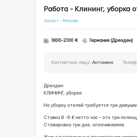
Работа - Клининг, уборка 
Эскорт - Массаж
1800-2100 €
Германия (Дрезден)
Контактное лицо:
Антонина
Телеф
Дрезден
КЛИНИНГ, уборка
На уборку отелей требуется три девушки
️Ставка 8 -9 € нетто час - это три полн
️Стажировка три дня, оплачиваемая.