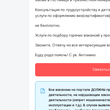
️Жилье в гостинице в трехместном номере
Консультация по трудоустройству и дета
услуги по оформлению виз(сертификатов)
не бесплатно.
Услуги по подбору горячих вакансий у п
Звоните. Отвечу на все интересующие в
Буду рада помочь! С ув. Антонина
Связатьс
Все вакансии на портале ДОЛЖНЫ пр
деятельности, не нарушающие закон
деятельности (запрет мошенничеств
эксплуатации и т.д.). В случае выяв