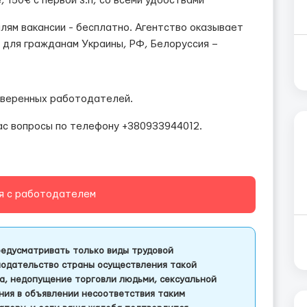
, 150€ с первой з.п, со всеми удобствами
лям вакансии - бесплатно. Агентство оказывает
 для гражданам Украины, РФ, Белоруссия –
роверенных работодателей.
ас вопросы по телефону +380933944012.
я с работодателем
едусматривать только виды трудовой
одательство страны осуществления такой
а, недопущение торговли людьми, сексуальной
ления в объявлении несоответствия таким