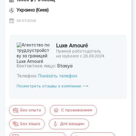
Украина (Киев)
28-07-2026
Luxe Amouré
Прямой работодатель
на layboard с 26.09.2024
Контактное лицо:
Stasya
Телефон:
Показать телефон
Посмотреть отзывы о компании ⟶
Без опыта
С проживанием
Без языка
Для женщин