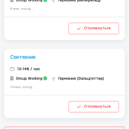
Group Working
Германия (Билефельд)
8 мин. назад
Откликнуться
Сантехник
13-14€ / час
Group Working
Германия (Зальцгиттер)
14 мин. назад
Откликнуться