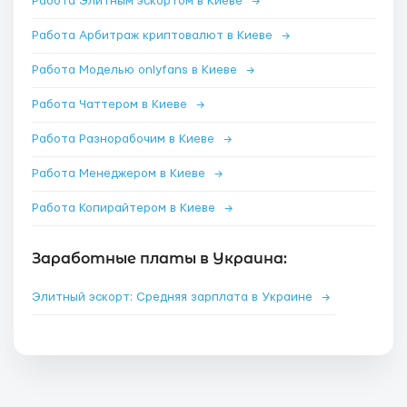
Работа Элитным эскортом в Киеве
→
Работа Арбитраж криптовалют в Киеве
→
Работа Моделью onlyfans в Киеве
→
Работа Чаттером в Киеве
→
Работа Разнорабочим в Киеве
→
Работа Менеджером в Киеве
→
Работа Копирайтером в Киеве
→
Заработные платы в Украина:
Элитный эскорт: Средняя зарплата в Украине
→