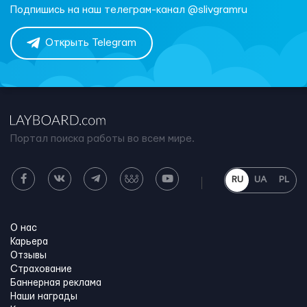
Подпишись на наш телеграм-канал @slivgramru
Открыть Telegram
Портал поиска работы во всем мире.
RU
UA
PL
О нас
Карьера
Отзывы
Страхование
Баннерная реклама
Наши награды