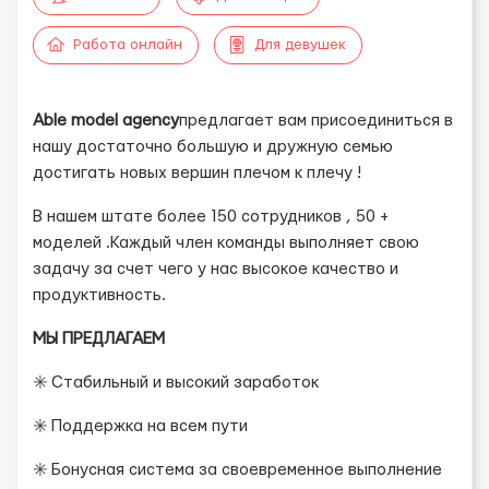
Работа онлайн
Для девушек
Able model agency
предлагает вам присоединиться в
нашу достаточно большую и дружную семью
достигать новых вершин плечом к плечу !
В нашем штате более 150 сотрудников , 50 +
моделей .Каждый член команды выполняет свою
задачу за счет чего у нас высокое качество и
продуктивность.
МЫ ПРЕДЛАГАЕМ
✳️ Стабильный и высокий заработок
✳️ Поддержка на всем пути
✳️ Бонусная система за своевременное выполнение