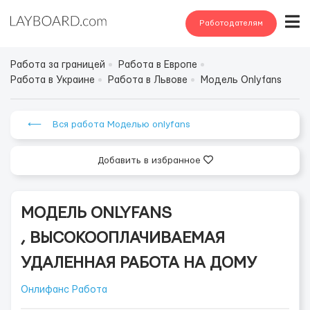
Работодателям
Работа за границей
Работа в Европе
Работа в Украине
Работа в Львове
Модель Onlyfans
⟵ Вся работа Моделью onlyfans
Добавить в избранное
МОДЕЛЬ ONLYFANS
, ВЫСОКООПЛАЧИВАЕМАЯ
УДАЛЕННАЯ РАБОТА НА ДОМУ
Онлифанс Работа