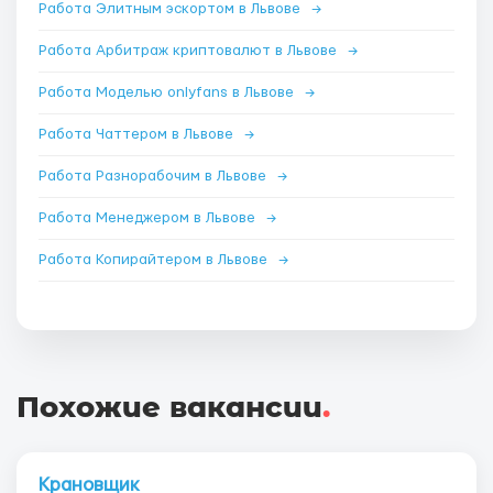
Работа Элитным эскортом в Львове
→
Работа Арбитраж криптовалют в Львове
→
Работа Моделью onlyfans в Львове
→
Работа Чаттером в Львове
→
Работа Разнорабочим в Львове
→
Работа Менеджером в Львове
→
Работа Копирайтером в Львове
→
Похожие вакансии
.
Крановщик