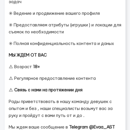
задач
✳️ Ведение и продвижение вашего профиля
✳️ Предоставляем атрибуты (игрушки ) и локации для
съемок по необходимости
✳️ Полная конфиденциальность контента и даных
МЫ ЖДЕМ ОТ ВАС
⚠️ Возраст
18+
⚠️ Регулярное предоставление контента
⚠️
Связь с нами на протяжении дня
Рады приветствовать в нашу команду девушек с
опытом и без , наши специалисты возьмут вас за
руку и пройдут с вами путь от и до .
Мы ждем ваше сообщение в
Telegram @Evaa_AST