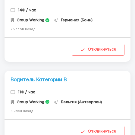
14€ / час
Group Working
Германия (Бонн)
7 часов назад
Откликнуться
Водитель Категории В
11€ / час
Group Working
Бельгия (Антверпен)
3 часа назад
Откликнуться