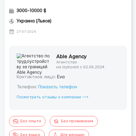
3000-10000 $
Украина (Львов)
27-07-2024
Able Agency
Агентство
на layboard с 02.06.2024
Контактное лицо:
Eva
Телефон:
Показать телефон
Посмотреть отзывы о компании ⟶
Без опыта
Без проживания
Без языка
Для женщин