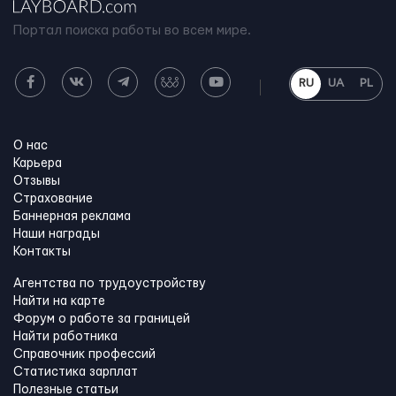
Портал поиска работы во всем мире.
RU
UA
PL
О нас
Карьера
Отзывы
Страхование
Баннерная реклама
Наши награды
Контакты
Агентства по трудоустройству
Найти на карте
Форум о работе за границей
Найти работника
Справочник профессий
Статистика зарплат
Полезные статьи