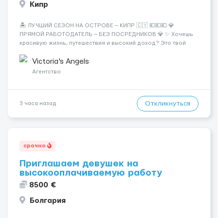
Кипр
🏝️ ЛУЧШИЙ СЕЗОН НА ОСТРОВЕ — КИПР 🇨🇾 💶💶💶 💎
ПРЯМОЙ РАБОТОДАТЕЛЬ — БЕЗ ПОСРЕДНИКОВ 💎 ✨ Хочешь
красивую жизнь, путешествия и высокий доход? Это твой
шанс изменить всё уже сейчас. 🔥 ПОЧЕМУ ИМЕННО МЫ: —
Опытная команда с годами практики — Стабильный поток
Victoria's Angels
клиентов (без ...
Агентство
Откликнуться
3 часа назад
срочно
Приглашаем девушек на
высокооплачиваемую работу
8500 €
Болгария