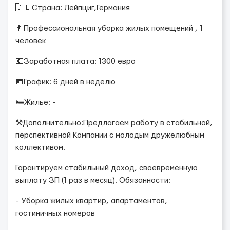
🇩🇪Страна: Лейпциг,Германия
👨Профессиональная уборка жилых помещений , 1
человек
💶Заработная плата: 1300 евро
📅График: 6 дней в неделю
🛏Жилье: -
⚒Дополнительно:Предлагаем работу в стабильной,
перспективной Компании с молодым дружелюбным
коллективом.
Гарантируем стабильный доход, своевременную
выплату ЗП (1 раз в месяц). Обязанности:
- Уборка жилых квартир, апартаментов,
гостиничных номеров