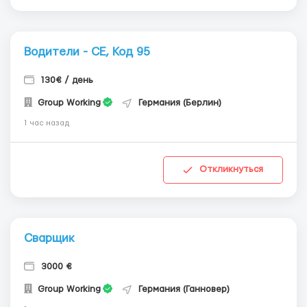
Водители - СЕ, Код 95
130€ / день
Group Working
Германия (Берлин)
1 час назад
Откликнуться
Сварщик
3000 €
Group Working
Германия (Ганновер)