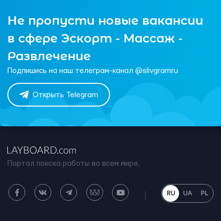
Не пропусти новые вакансии
в сфере Эскорт - Массаж -
Развлечение
Подпишись на наш телеграм-канал @slivgramru
Открыть Telegram
Портал поиска работы во всем мире.
RU
UA
PL