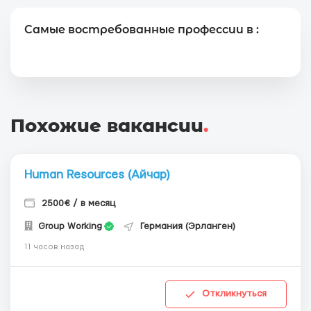
Самые востребованные профессии в :
Похожие вакансии
.
Human Resources (Айчар)
2500€ / в месяц
Group Working
Германия (Эрланген)
11 часов назад
Откликнуться