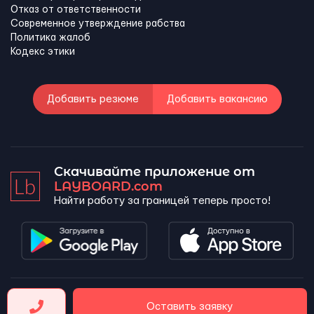
Отказ от ответственности
Современное утверждение рабства
Политика жалоб
Кодекс этики
Добавить резюме
Добавить вакансию
Скачивайте приложение от
LAYBOARD.com
Найти работу за границей теперь просто!
LAYBOARD, SL Copyright 2026 ©
Оставить заявку