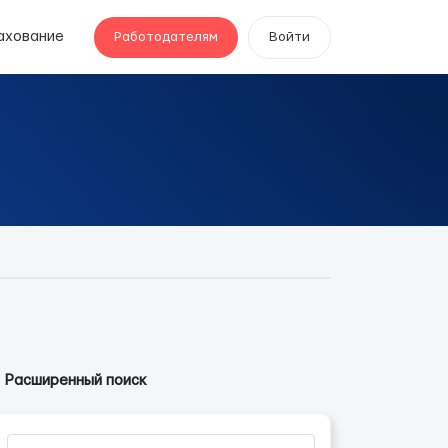
ахование
Работодателям
Войти
Расширенный поиск