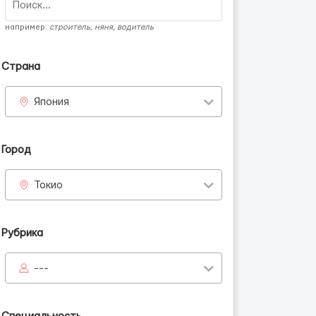
например:
строитель, няня, водитель
Страна
Япония
Город
Токио
Рубрика
---