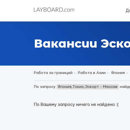
Д
Вакансии Эск
Работа за границей
Работа в Азии
Япония
По запросу
Япония,Токио,Эскорт - Массаж
найд
По Вашему запросу ничего не найдено :(