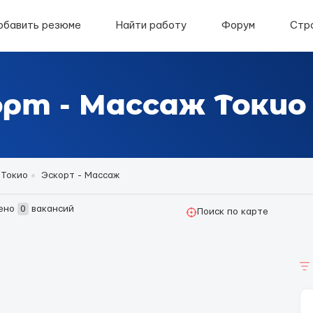
обавить резюме
Найти работу
Форум
Стр
орт - Массаж Токио
Токио
Эскорт - Массаж
ено
0
вакансий
Поиск по карте