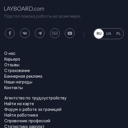
Портал поиска работы во всем мире.
RU
UA
PL
О нас
Карьера
Отзывы
Страхование
Баннерная реклама
Наши награды
Контакты
Агентства по трудоустройству
Найти на карте
Форум о работе за границей
Найти работника
Справочник профессий
Статистика зарплат