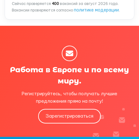
Сейчас проверяется
400
вакансий за август 2026 года.
политике модерации
Вакансии проверяются согласно
.
Работа в Европе и по всему
миру.
Регистрируйтесь, чтобы получать лучшие
предложения прямо на почту!
Зарегистрироваться