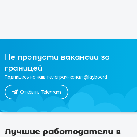
Не пропусти вакансии за
границей
Подпишись на наш телеграм-канал @layboard
Открыть Telegram
Лучшие работодатели в