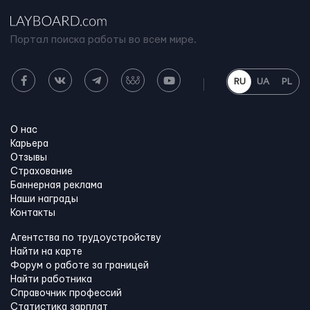
Портал поиска работы во всем мире.
RU
UA
PL
О нас
Карьера
Отзывы
Страхование
Баннерная реклама
Наши награды
Контакты
Агентства по трудоустройству
Найти на карте
Форум о работе за границей
Найти работника
Справочник профессий
Статистика зарплат