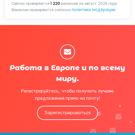
Сейчас проверяется
1 220
вакансий за август 2026 года.
политике модерации
Вакансии проверяются согласно
.
Работа в Европе и по всему
миру.
Регистрируйтесь, чтобы получать лучшие
предложения прямо на почту!
Зарегистрироваться