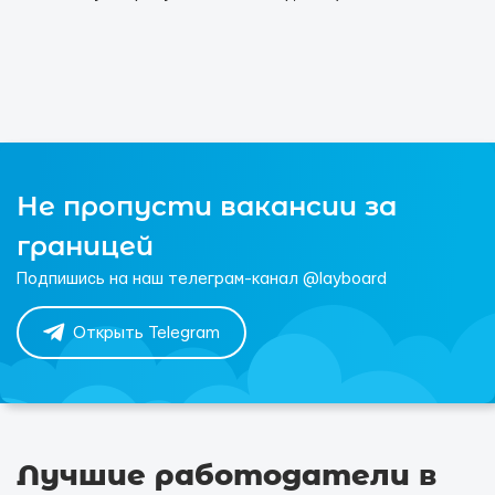
Не пропусти вакансии за
границей
Подпишись на наш телеграм-канал @layboard
Открыть Telegram
Лучшие работодатели в