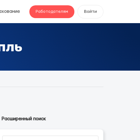
ахование
Работодателям
Войти
пль
Расширенный поиск