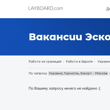
Д
Вакансии Эск
Работа за границей
Работа в Европе
Украин
По запросу
Украина,Тернопль,Эскорт - Массаж
По Вашему запросу ничего не найдено :(