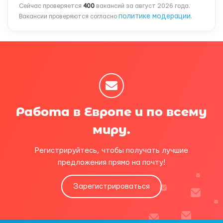
Сейчас проверяется
400
вакансий за август 2026 года.
политике модерации
Вакансии проверяются согласно
.
Работа в Европе и по всему
миру.
Регистрируйтесь, чтобы получать лучшие
предложения прямо на почту!
Зарегистрироваться