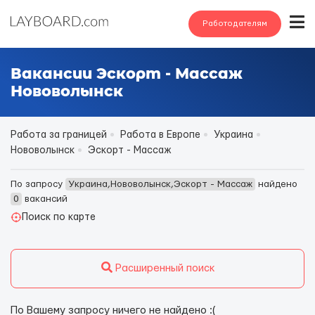
Работодателям
Вакансии Эскорт - Массаж
Нововолынск
Работа за границей
Работа в Европе
Украина
Нововолынск
Эскорт - Массаж
По запросу
Украина,Нововолынск,Эскорт - Массаж
найдено
0
вакансий
Поиск по карте
Расширенный поиск
По Вашему запросу ничего не найдено :(