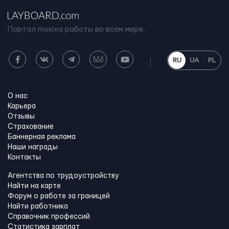
Портал поиска работы во всем мире.
RU
UA
PL
О нас
Карьера
Отзывы
Страхование
Баннерная реклама
Наши награды
Контакты
Агентства по трудоустройству
Найти на карте
Форум о работе за границей
Найти работника
Справочник профессий
Статистика зарплат