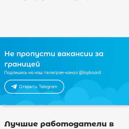
Не пропусти вакансии за
границей
Подпишись на наш телеграм-канал @layboard
Открыть Telegram
Лучшие работодатели в