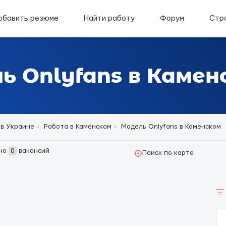
обавить резюме
Найти работу
Форум
Стр
ь Onlyfans в Камен
 в Украине
Работа в Каменском
Модель Onlyfans в Каменском
но
0
вакансий
Поиск по карте