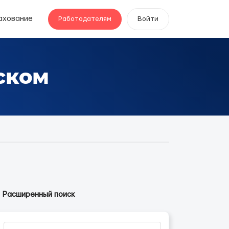
ахование
Работодателям
Войти
ском
Расширенный поиск