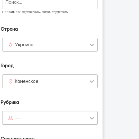
например:
строитель, няня, водитель
Страна
Украина
Город
Каменское
Рубрика
---