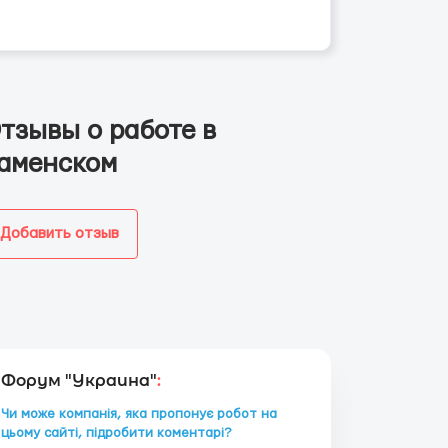
тзывы о работе в
аменском
Добавить отзыв
Форум "Украина"
:
Чи може компанія, яка пропонує робот на
цьому сайті, підробити коментарі?