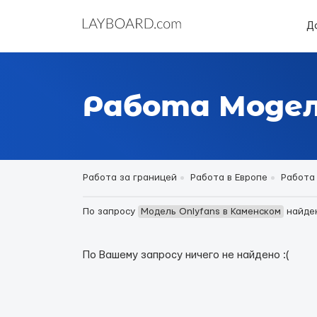
Д
Работа Модел
Работа за границей
Работа в Европе
Работа
По запросу
Модель Onlyfans в Каменском
найде
По Вашему запросу ничего не найдено :(