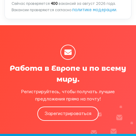
Сейчас проверяется
400
вакансий за август 2026 года.
политике модерации
Вакансии проверяются согласно
.
Работа в Европе и по всему
миру.
Регистрируйтесь, чтобы получать лучшие
предложения прямо на почту!
Зарегистрироваться