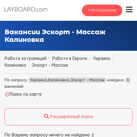
Работодателям
Вакансии Эскорт - Массаж
Калиновка
Работа за границей
Работа в Европе
Украина
Калиновка
Эскорт - Массаж
По запросу
Украина,Калиновка,Эскорт - Массаж
найдено
0
вакансий
Поиск по карте
Расширенный поиск
По Вашему запросу ничего не найдено :(