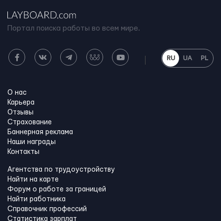
Портал поиска работы во всем мире.
RU
UA
PL
О нас
Карьера
Отзывы
Страхование
Баннерная реклама
Наши награды
Контакты
Агентства по трудоустройству
Найти на карте
Форум о работе за границей
Найти работника
Справочник профессий
Статистика зарплат