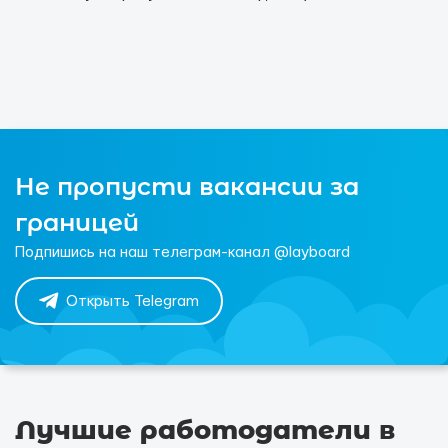
Не пропусти вакансии за
границей
Подпишись на наш телеграм-канал @layboard
Открыть Telegram
Лучшие работодатели в