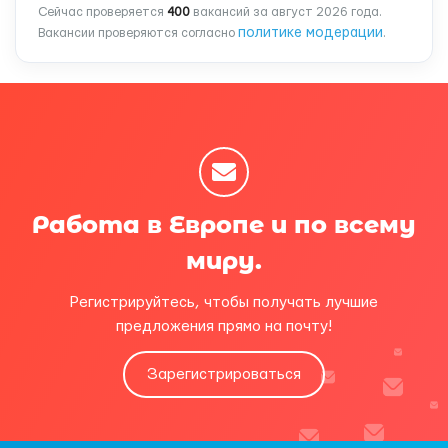
Сейчас проверяется
400
вакансий за август 2026 года.
политике модерации
Вакансии проверяются согласно
.
Работа в Европе и по всему
миру.
Регистрируйтесь, чтобы получать лучшие
предложения прямо на почту!
Зарегистрироваться