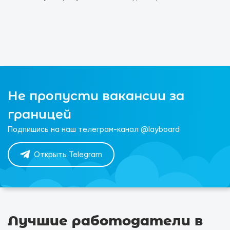
Не пропусти вакансии за
границей
Подпишись на наш телеграм-канал @layboard
Открыть Telegram
Лучшие работодатели в