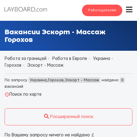
Работодателям
Вакансии Эскорт - Массаж
Горохов
Работа за границей
Работа в Европе
Украина
Горохов
Эскорт - Массаж
По запросу
Украина,Горохов,Эскорт - Массаж
найдено
0
вакансий
Поиск по карте
Расширенный поиск
По Вашему запросу ничего не найдено :(