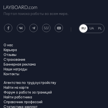
Портал поиска работы во всем мире.
RU
UA
PL
О нас
Карьера
Отзывы
Страхование
Баннерная реклама
Наши награды
Контакты
Агентства по трудоустройству
Найти на карте
Форум о работе за границей
Найти работника
Справочник профессий
Статистика зарплат