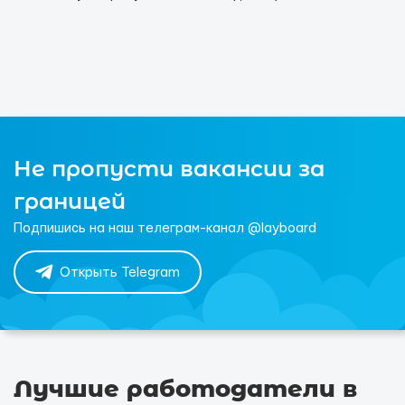
Не пропусти вакансии за
границей
Подпишись на наш телеграм-канал @layboard
Открыть Telegram
Лучшие работодатели в