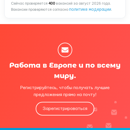
Сейчас проверяется
400
вакансий за август 2026 года.
политике модерации
Вакансии проверяются согласно
.
Работа в Европе и по всему
миру.
Регистрируйтесь, чтобы получать лучшие
предложения прямо на почту!
Зарегистрироваться