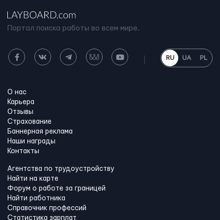
Портал поиска работы во всем мире.
RU
UA
PL
О нас
Карьера
Отзывы
Страхование
Баннерная реклама
Наши награды
Контакты
Агентства по трудоустройству
Найти на карте
Форум о работе за границей
Найти работника
Справочник профессий
Статистика зарплат