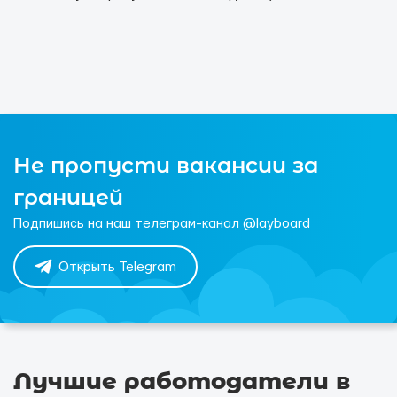
Не пропусти вакансии за
границей
Подпишись на наш телеграм-канал @layboard
Открыть Telegram
Лучшие работодатели в