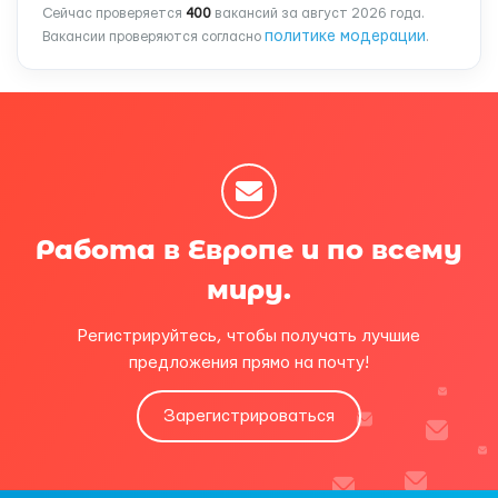
Сейчас проверяется
400
вакансий за август 2026 года.
политике модерации
Вакансии проверяются согласно
.
Работа в Европе и по всему
миру.
Регистрируйтесь, чтобы получать лучшие
предложения прямо на почту!
Зарегистрироваться