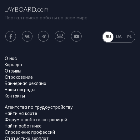
Портал поиска работы во всем мире.
RU
UA
PL
О нас
Карьера
Отзывы
Страхование
Баннерная реклама
Наши награды
Контакты
Агентства по трудоустройству
Найти на карте
Форум о работе за границей
Найти работника
Справочник профессий
Статистика зарплат