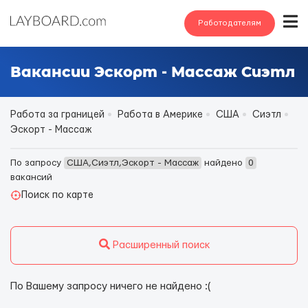
Работодателям
Вакансии Эскорт - Массаж Сиэтл
Работа за границей
Работа в Америке
США
Сиэтл
Эскорт - Массаж
По запросу
США,Сиэтл,Эскорт - Массаж
найдено
0
вакансий
Поиск по карте
Расширенный поиск
По Вашему запросу ничего не найдено :(