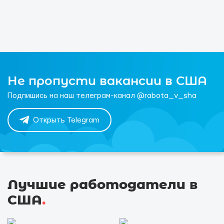
Не пропусти вакансии в США
Подпишись на наш телеграм-канал @rabota_v_sha
Открыть Telegram
Лучшие работодатели в
США
.