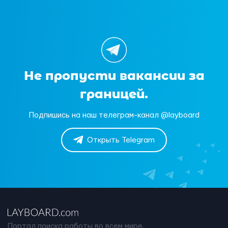
Не пропусти вакансии за
границей.
Подпишись на наш телеграм-канал @layboard
Открыть Telegram
Портал поиска работы во всем мире.