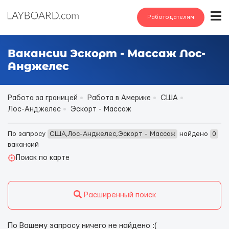
Работодателям
Вакансии Эскорт - Массаж Лос-
Анджелес
Работа за границей
Работа в Америке
США
Лос-Анджелес
Эскорт - Массаж
По запросу
США,Лос-Анджелес,Эскорт - Массаж
найдено
0
вакансий
Поиск по карте
Расширенный поиск
По Вашему запросу ничего не найдено :(