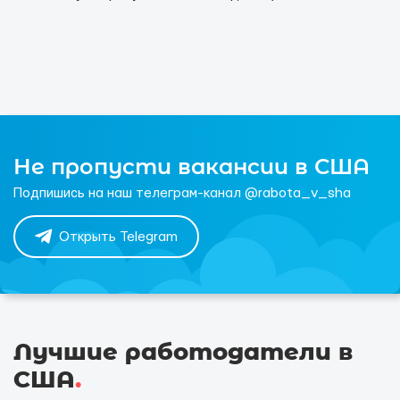
Не пропусти вакансии в США
Подпишись на наш телеграм-канал @rabota_v_sha
Открыть Telegram
Лучшие работодатели в
США
.