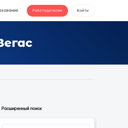
ахование
Работодателям
Войти
Вегас
Расширенный поиск