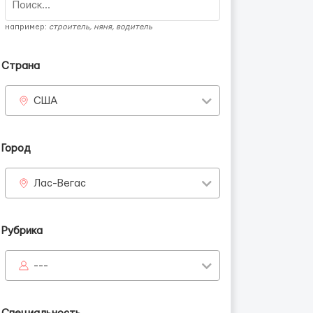
например:
строитель, няня, водитель
Страна
США
Город
Лас-Вегас
Рубрика
---