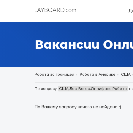
Д
Вакансии Онл
Работа за границей
Работа в Америке
США
По запросу
США,Лас-Вегас,Онлифанс Работа
н
По Вашему запросу ничего не найдено :(