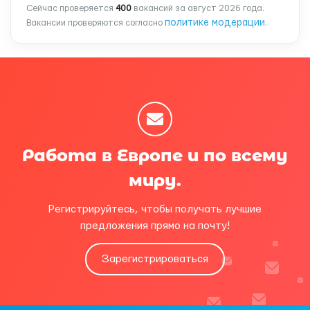
Сейчас проверяется
400
вакансий за август 2026 года.
политике модерации
Вакансии проверяются согласно
.
Работа в Европе и по всему
миру.
Регистрируйтесь, чтобы получать лучшие
предложения прямо на почту!
Зарегистрироваться