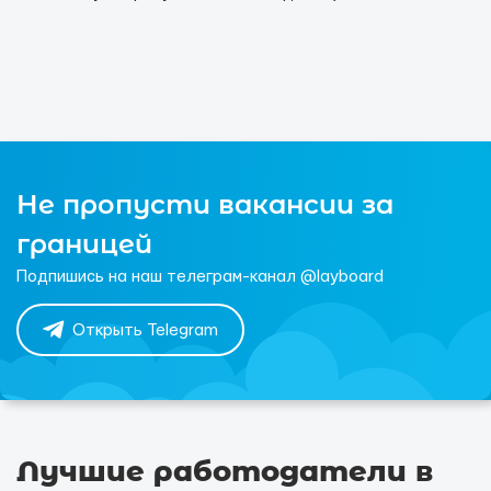
Не пропусти вакансии за
границей
Подпишись на наш телеграм-канал @layboard
Открыть Telegram
Лучшие работодатели в