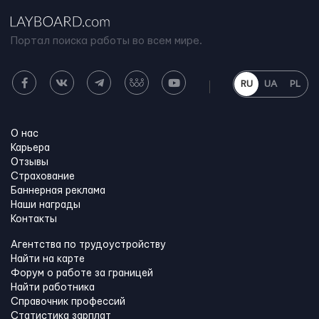
Портал поиска работы во всем мире.
RU
UA
PL
О нас
Карьера
Отзывы
Страхование
Баннерная реклама
Наши награды
Контакты
Агентства по трудоустройству
Найти на карте
Форум о работе за границей
Найти работника
Справочник профессий
Статистика зарплат