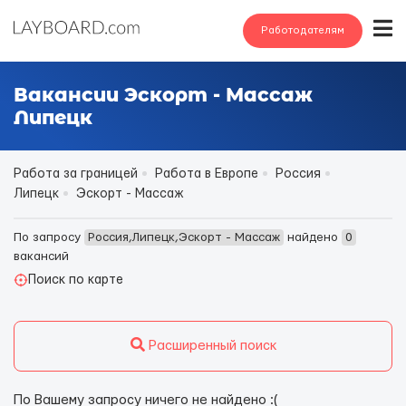
Работодателям
Вакансии Эскорт - Массаж
Липецк
Работа за границей
Работа в Европе
Россия
Липецк
Эскорт - Массаж
По запросу
Россия,Липецк,Эскорт - Массаж
найдено
0
вакансий
Поиск по карте
Расширенный поиск
По Вашему запросу ничего не найдено :(