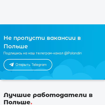
Не пропусти вакансии в
Польше
Подпишись на наш телеграм-канал @Polandin
Открыть Telegram
Лучшие работодатели в
Польше
.