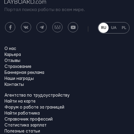
Портал поиска работы во всем мире.
RU
UA
PL
О нас
Карьера
Отзывы
Страхование
Баннерная реклама
Наши награды
Контакты
Агентства по трудоустройству
Найти на карте
Форум о работе за границей
Найти работника
Справочник профессий
Статистика зарплат
Полезные статьи